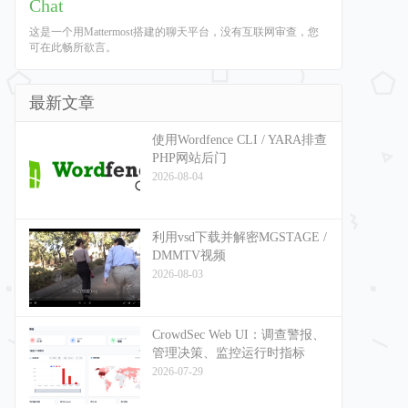
Chat
这是一个用Mattermost搭建的聊天平台，没有互联网审查，您
可在此畅所欲言。
最新文章
使用Wordfence CLI / YARA排查
PHP网站后门
2026-08-04
利用vsd下载并解密MGSTAGE /
DMMTV视频
2026-08-03
CrowdSec Web UI：调查警报、
管理决策、监控运行时指标
2026-07-29