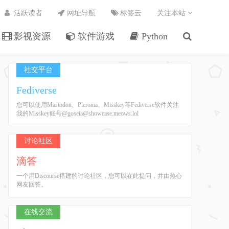
活跃读者
网址导航
标签云
关注本站
影视资源
软件游戏
Python
社交平台
Fediverse
您可以使用Mastodon、Pleroma、Misskey等Fediverse软件关注
我的Misskey账号@goseia@showcase.meows.lol
讨论社区
滴答
一个用Discourse搭建的讨论社区，您可以在此提问，并由热心
网友回答。
在线交流