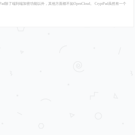
yptPad除了端到端加密功能以外，其他方面都不如OpenCloud。 CryptPad虽然有一个