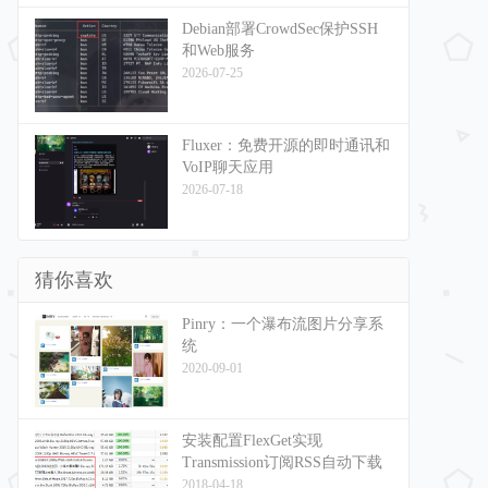
Debian部署CrowdSec保护SSH
和Web服务
2026-07-25
Fluxer：免费开源的即时通讯和
VoIP聊天应用
2026-07-18
猜你喜欢
Pinry：一个瀑布流图片分享系
统
2020-09-01
安装配置FlexGet实现
Transmission订阅RSS自动下载
2018-04-18