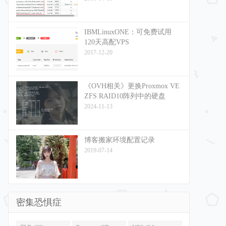
IBMLinuxONE：可免费试用
120天高配VPS
2017-12-20
《OVH相关》更换Proxmox VE
ZFS RAID10阵列中的硬盘
2024-11-13
博客搬家环境配置记录
2019-07-14
密集恐惧症