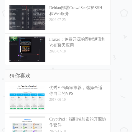
Debian部署CrowdSec保护SSH
和Web服务
2026-07-25
Fluxer：免费开源的即时通讯和
VoIP聊天应用
2026-07-18
猜你喜欢
优秀VPS商家推荐，选择合适
你自己的VPS
2017-06-10
CryptPad：端到端加密的开源协
作套件
2025-11-10