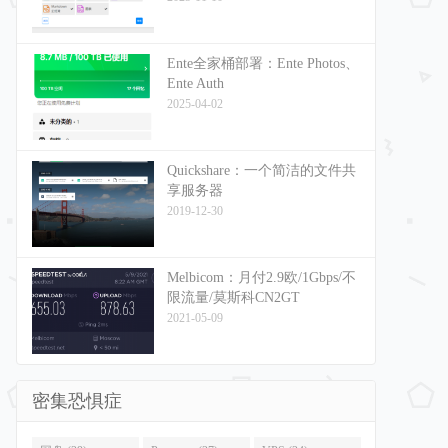
Ente全家桶部署：Ente Photos、
Ente Auth
2025-04-02
Quickshare：一个简洁的文件共
享服务器
2019-12-30
Melbicom：月付2.9欧/1Gbps/不
限流量/莫斯科CN2GT
2021-05-09
密集恐惧症