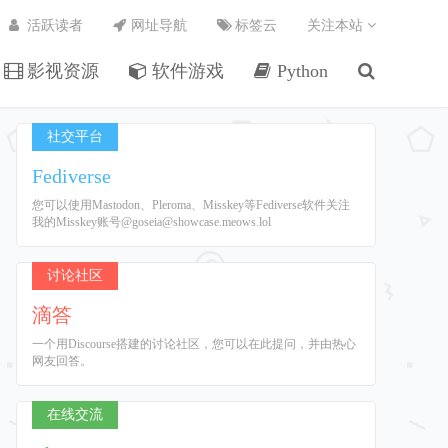
活跃读者
网址导航
标签云
关注本站
影视资源
软件游戏
Python
社交平台
Fediverse
您可以使用Mastodon、Pleroma、Misskey等Fediverse软件关注
我的Misskey账号@goseia@showcase.meows.lol
讨论社区
滴答
一个用Discourse搭建的讨论社区，您可以在此提问，并由热心
网友回答。
在线交流