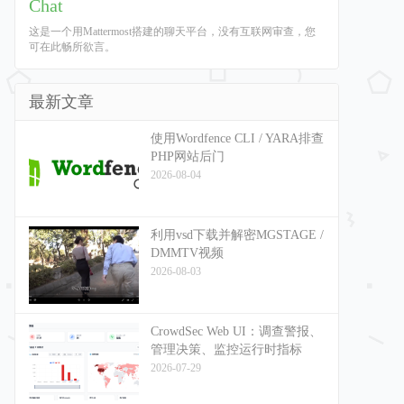
Chat
这是一个用Mattermost搭建的聊天平台，没有互联网审查，您
可在此畅所欲言。
最新文章
使用Wordfence CLI / YARA排查
PHP网站后门
2026-08-04
利用vsd下载并解密MGSTAGE /
DMMTV视频
2026-08-03
CrowdSec Web UI：调查警报、
管理决策、监控运行时指标
2026-07-29