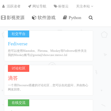
活跃读者
网址导航
标签云
关注本站
影视资源
软件游戏
Python
社交平台
Fediverse
您可以使用Mastodon、Pleroma、Misskey等Fediverse软件关注
我的Misskey账号@goseia@showcase.meows.lol
讨论社区
滴答
一个用Discourse搭建的讨论社区，您可以在此提问，并由热心
网友回答。
在线交流