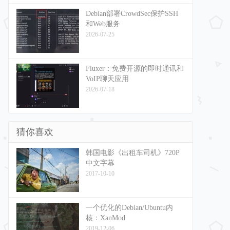
Debian部署CrowdSec保护SSH
和Web服务
2026-07-25
Fluxer：免费开源的即时通讯和
VoIP聊天应用
2026-07-18
猜你喜欢
韩国电影《出租车司机》720P
中文字幕
2017-10-10
一个优化的Debian/Ubuntu内
核：XanMod
2019-12-06