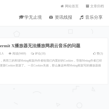
网站首页
文章归档
学无止境
资讯线报
音乐分享
ermit X播放器无法播放网易云音乐的问题
LA
阅读(9469)
评论(18)
赞(
3
)
而三的和谐Meting框架内作者给我们内置好的Cookies，导致Meting作者已经
Cookies资源了。 一旦Cookies失效，那么像这种用Meting框架写的播放器插