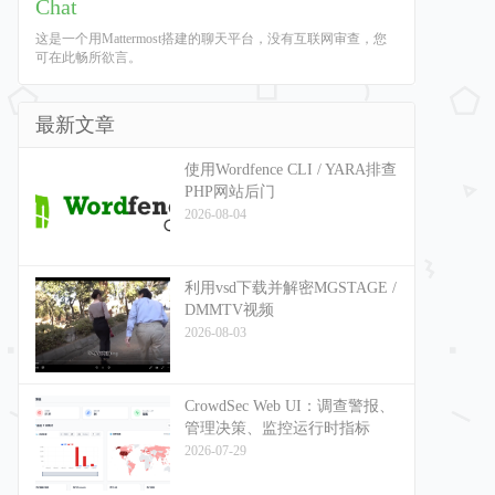
Chat
这是一个用Mattermost搭建的聊天平台，没有互联网审查，您
可在此畅所欲言。
最新文章
使用Wordfence CLI / YARA排查
PHP网站后门
2026-08-04
利用vsd下载并解密MGSTAGE /
DMMTV视频
2026-08-03
CrowdSec Web UI：调查警报、
管理决策、监控运行时指标
2026-07-29