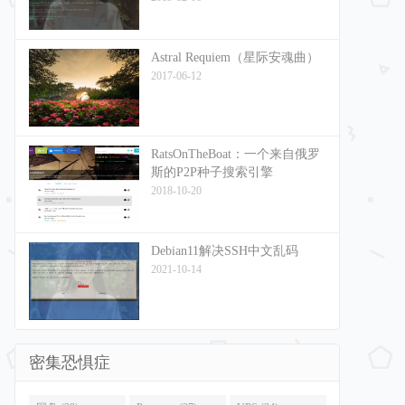
Astral Requiem（星际安魂曲）
2017-06-12
RatsOnTheBoat：一个来自俄罗
斯的P2P种子搜索引擎
2018-10-20
Debian11解决SSH中文乱码
2021-10-14
密集恐惧症