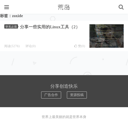
标签：zoxide
分享一些实用的Linux工具（2）
学无止境
阅读(5276)
评论(0)
赞(
0
)
分享创造快乐
广告合作
资源投稿
世界上最美丽的就是世界本身