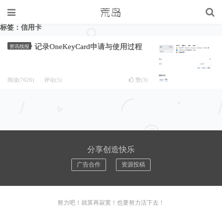
标签：信用卡
记录OneKeyCard申请与使用过程
资讯线报
阅读(7626)
评论(5)
赞(
3
)
分享创造快乐
广告合作
资源投稿
努力吧！就算再寂寞！也要努力活下去！