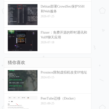
Debian部署CrowdSec保护SSH
和Web服务
2026-07-25
Fluxer：免费开源的即时通讯和
VoIP聊天应用
2026-07-18
猜你喜欢
Proxmox限制虚拟机改变IP地址
2024-03-15
PeerTube迁移（Docker）
2021-09-25