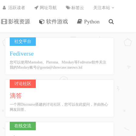
活跃读者
网址导航
标签云
关注本站
影视资源
软件游戏
Python
社交平台
Fediverse
您可以使用Mastodon、Pleroma、Misskey等Fediverse软件关注
我的Misskey账号@goseia@showcase.meows.lol
讨论社区
滴答
一个用Discourse搭建的讨论社区，您可以在此提问，并由热心
网友回答。
在线交流