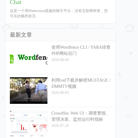
Chat
这是一个用Mattermost搭建的聊天平台，没有互联网审查，您
可在此畅所欲言。
最新文章
使用Wordfence CLI / YARA排查
PHP网站后门
2026-08-04
利用vsd下载并解密MGSTAGE /
DMMTV视频
2026-08-03
CrowdSec Web UI：调查警报、
管理决策、监控运行时指标
2026-07-29