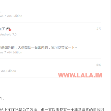
插件。
小站上HTTPS是为了装逼。但一直以来都有一个非常蛋疼的问题困