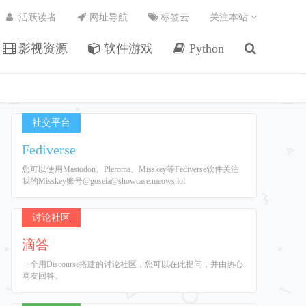
活跃读者
网址导航
标签云
关注本站
影视资源
软件游戏
Python
社交平台
Fediverse
您可以使用Mastodon、Pleroma、Misskey等Fediverse软件关注
我的Misskey账号@goseia@showcase.meows.lol
讨论社区
滴答
一个用Discourse搭建的讨论社区，您可以在此提问，并由热心
网友回答。