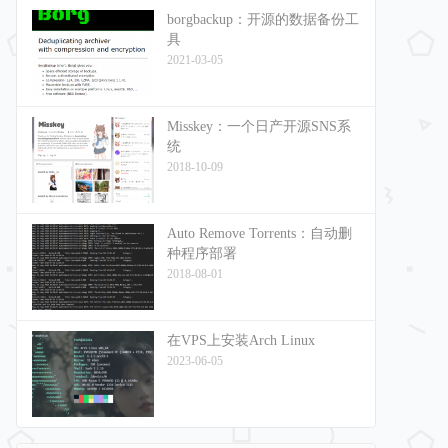
borgbackup：开源的数据备份工
具
2021-03-05
Misskey：一个日产开源SNS系
统
2018-10-09
Auto Remove Torrents：自动删
种程序部署
2018-08-01
在VPS上安装Arch Linux
2023-06-05