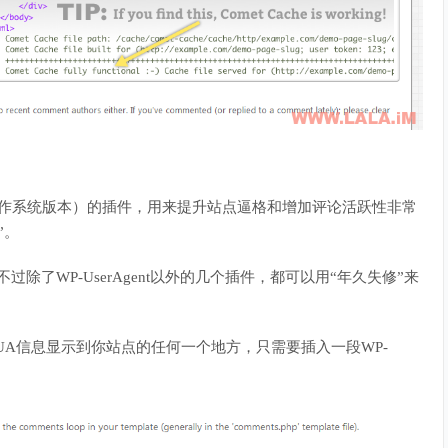
操作系统版本）的插件，用来提升站点逼格和增加评论活跃性非常
”。
不过除了WP-UserAgent以外的几个插件，都可以用“年久失修”来
义让UA信息显示到你站点的任何一个地方，只需要插入一段WP-