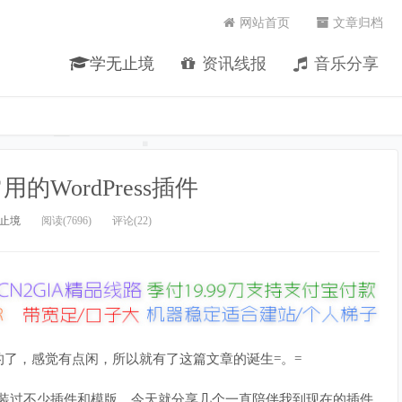
网站首页
文章归档
学无止境
资讯线报
音乐分享
的WordPress插件
止境
阅读(7696)
评论(22)
了，感觉有点闲，所以就有了这篇文章的诞生=。=
间我安装过不少插件和模版。今天就分享几个一直陪伴我到现在的插件