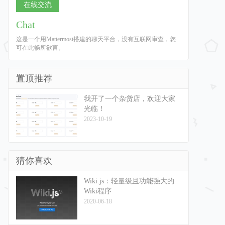
在线交流
Chat
这是一个用Mattermost搭建的聊天平台，没有互联网审查，您
可在此畅所欲言。
置顶推荐
我开了一个杂货店，欢迎大家
光临！
2023-10-19
猜你喜欢
Wiki.js：轻量级且功能强大的
Wiki程序
2020-06-18