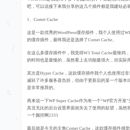
吧，可以说接下来我分享的这几个插件都是我建站必
1、Comet Cache
这是一款优秀的WordPress缓存插件，我个人使用过WP Supe
的缓存插件，最终我还是选择了Comet Cache。
在这么多缓存插件中，我觉得W3 Total Cache
的时间也是最慢的，虽然看上去功能最强大，但实际
其次是Hyper Cache，这款缓存插件我个人也使
减轻了许多服务器负担，但由于更新后的某一个版本
是非常推荐的。
再来说一下WP Super Cache作为有一个“WP
其丑无比的后台设置界面就失去了使用的欲望，虽然
一个颜控啊2333
最后就是今天的主角Comet Cache，这款缓存插