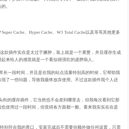
装的。
r Cache、Hyper Cache、W3 Total Cache以及等等其他更多
最辣鸡，这款插件实在是太过于臃肿，装上就是一个累赘，并且缓存生成
用起来给人的感觉就是一个看似很强壮的虚胖病人。
用过非常长一段时间，并且是在我的站点流量特别高的时候，它帮助我
出现了一些问题，导致我最终放弃使用。不过这款插件我个人还
官方开发”头衔的缓存插件，它当然也不会差到哪里去，但我每次看到它那
我也使用过一段时间，但觉得各方面都一般。看来我实实在在是
件感觉特别符合我的胃口，安装完成后不需要你额外做任何设置，只需