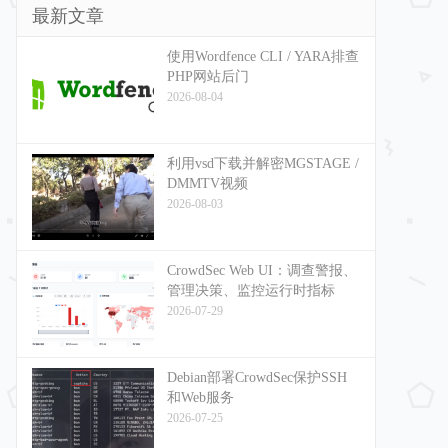
最新文章
使用Wordfence CLI / YARA排查
PHP网站后门
2026-08-04
利用vsd下载并解密MGSTAGE /
DMMTV视频
2026-08-03
CrowdSec Web UI：调查警报、
管理决策、监控运行时指标
2026-07-29
Debian部署CrowdSec保护SSH
和Web服务
2026-07-25