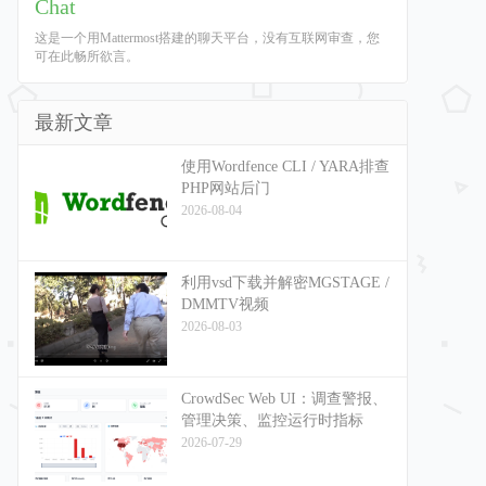
Chat
这是一个用Mattermost搭建的聊天平台，没有互联网审查，您
可在此畅所欲言。
最新文章
使用Wordfence CLI / YARA排查
PHP网站后门
2026-08-04
利用vsd下载并解密MGSTAGE /
DMMTV视频
2026-08-03
CrowdSec Web UI：调查警报、
管理决策、监控运行时指标
2026-07-29