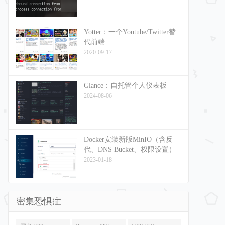
Yotter：一个Youtube/Twitter替
代前端
2020-09-17
Glance：自托管个人仪表板
2024-08-06
Docker安装新版MinIO（含反
代、DNS Bucket、权限设置）
2023-01-18
密集恐惧症