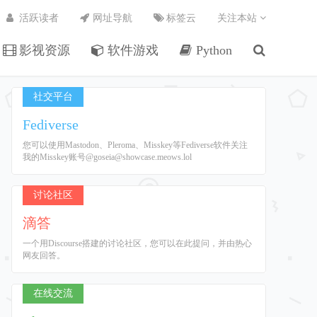
活跃读者
网址导航
标签云
关注本站
影视资源
软件游戏
Python
社交平台
Fediverse
您可以使用Mastodon、Pleroma、Misskey等Fediverse软件关注
我的Misskey账号@goseia@showcase.meows.lol
讨论社区
滴答
一个用Discourse搭建的讨论社区，您可以在此提问，并由热心
网友回答。
在线交流