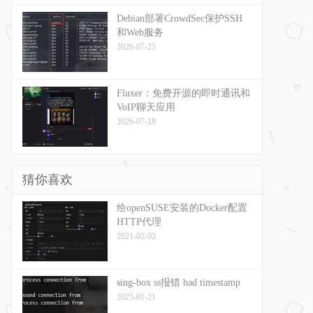
Debian部署CrowdSec保护SSH
和Web服务
2026-07-25
Fluxer：免费开源的即时通讯和
VoIP聊天应用
2026-07-18
猜你喜欢
给openSUSE安装的Docker配置
HTTP代理
2021-02-02
sing-box ss报错 bad timestamp
2025-01-21