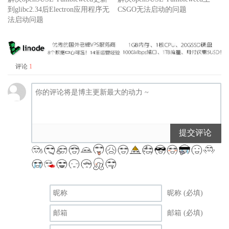
到glibc2.34后Electron应用程序无
CSGO无法启动的问题
法启动问题
评论
1
提交评论
昵称 (必填)
邮箱 (必填)