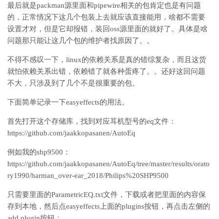
最后就是packman源里面和pipewire相关的包肯定也是有问题
的，正常情况下这几个包装上去就应该直接能用，啥都不需要
设置才对，但是它却报错，装回oss源里面的就好了。具体是啥
问题那只能让这几个包的维护者找原因了。。
不得不感叹一下，linux的依赖关系是真的错综复杂，而且这货
就怕依赖关系出错，依赖错了就各种蛋疼了。。还好这回问题
不大，只涉及到了几个不是很重要的包。
下面简单记录一下easyeffects的用法。
首先打开这个存储库，找到对应耳机型号的eq文件：
https://github.com/jaakkopasanen/AutoEq
例如我的shp9500：
https://github.com/jaakkopasanen/AutoEq/tree/master/results/orato
ry1990/harman_over-ear_2018/Philips%20SHP9500
只需要里面的ParametricEQ.txt文件，下载或者把里面的内容保
存到本地，然后点easyeffects上面的plugins按钮，再点击左侧的
add plugin按钮：