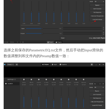
选择之前保存的ParametricEQ.txt文件，然后手动把Input滑块的
数值调整到和文件内的Preamp数值一致：