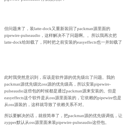
但问题来了，装latte-dock又重新装回了packman源里面的
pipewire-pulseaudio，这样解决不了问题啊。。所以我再次把
latte-dock给卸载了，同时把之前安装的easyeffects也一并卸载了
此时我突然意识到，应该是软件源的优先级出了问题。我的
packman源优先级比oss源的优先级高，所以安装pipewire-
pulseaudio这些包的时候都是通过packman源来安装的。但是
easyeffects这个软件是从oss源里面装的，它依赖的pipewire也是
从oss源装的，这样就导致了依赖关系不对。
所以要解决的话，就很简单了，把packman源的优先级调低，让
zypper默认从oss源里面来装pipewire-pulseaudio这些包。