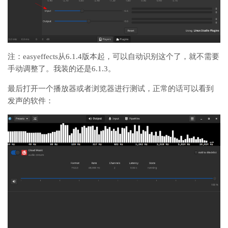
注：easyeffects从6.1.4版本起，可以自动识别这个了，就不需要
手动调整了。我装的还是6.1.3。
最后打开一个播放器或者浏览器进行测试，正常的话可以看到
发声的软件：