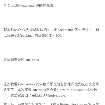
查看oss源和packman源的优先级：
我看到oss的优先级是默认的99，而packman的优先级是90，所
以现在我把packman的优先级改为100:
再重新安装回latte-dock：
这次我看到latte-dock的依赖关系也随着软件源优先级的改变而
改变了，这次安装latte-dock不会装pipewire-pulseaudio这些包
了，这次它装回了系统默认的pulseaudio。。
重启后，系统的声音恢复了。现在再把pipewire和easyeffects装