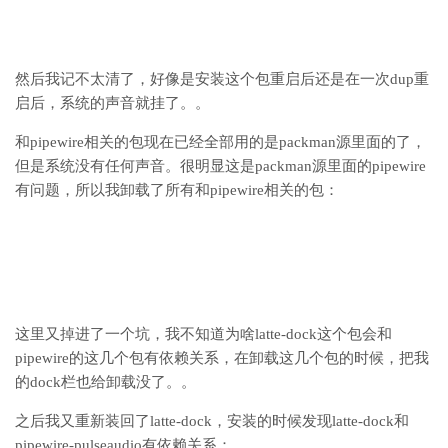
然后我记不太清了，好像是安装这个包重启后还是在一次dup重
启后，系统的声音就挂了。。
和pipewire相关的包现在已经全部用的是packman源里面的了，
但是系统没有任何声音。很明显这是packman源里面的pipewire
有问题，所以我卸载了所有和pipewire相关的包：
这里又掉进了一个坑，我不知道为啥latte-dock这个包会和
pipewire的这几个包有依赖关系，在卸载这几个包的时候，把我
的dock栏也给卸载没了。。
之后我又重新装回了latte-dock，安装的时候发现latte-dock和
pipewire-pulseaudio有依赖关系：