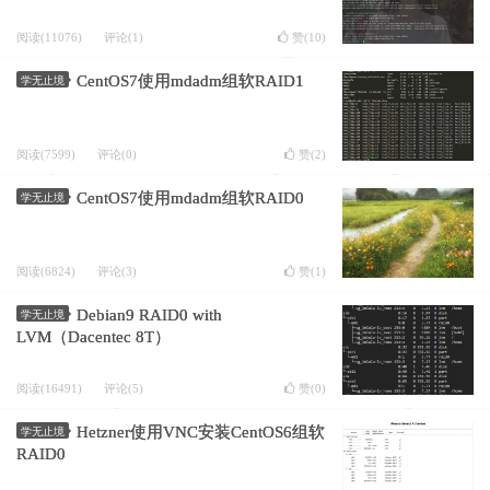
阅读(11076)
评论(1)
赞(
10
)
CentOS7使用mdadm组软RAID1
学无止境
阅读(7599)
评论(0)
赞(
2
)
CentOS7使用mdadm组软RAID0
学无止境
阅读(6824)
评论(3)
赞(
1
)
Debian9 RAID0 with
学无止境
LVM（Dacentec 8T）
阅读(16491)
评论(5)
赞(
0
)
Hetzner使用VNC安装CentOS6组软
学无止境
RAID0