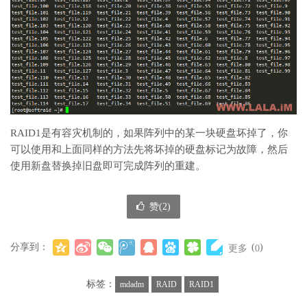
RAID1是有容灾机制的，如果阵列中的某一块硬盘坏掉了，你
可以使用和上面同样的方法先将坏掉的硬盘标记为故障，然后
使用新盘替换掉旧盘即可完成阵列的重建。
赞(
2
)
分享到：
(
)
更多
0
标签：
mdadm
RAID
RAID1