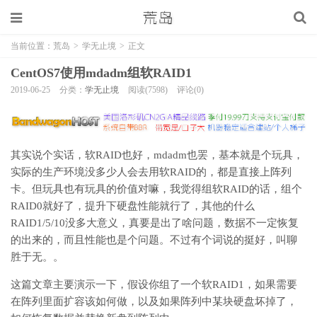
当前位置：
荒岛
>
学无止境
>
正文
CentOS7使用mdadm组软RAID1
2019-06-25
分类：
学无止境
阅读(7598)
评论(0)
其实说个实话，软RAID也好，mdadm也罢，基本就是个玩具，
实际的生产环境没多少人会去用软RAID的，都是直接上阵列
卡。但玩具也有玩具的价值对嘛，我觉得组软RAID的话，组个
RAID0就好了，提升下硬盘性能就行了，其他的什么
RAID1/5/10没多大意义，真要是出了啥问题，数据不一定恢复
的出来的，而且性能也是个问题。不过有个词说的挺好，叫聊
胜于无。。
这篇文章主要演示一下，假设你组了一个软RAID1，如果需要
在阵列里面扩容该如何做，以及如果阵列中某块硬盘坏掉了，