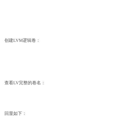
创建LVM逻辑卷：
查看LV完整的卷名：
回显如下：