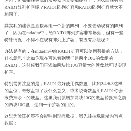
区别，但如果现在我们服务器内又要加硬盘了，怎么给现有的
RAID1阵列扩容呢？RAID1阵列扩容和RAID0阵列扩容就大不
相同了。
其实我的建议是直接再组一个新的阵列，不要去动现有的阵列
了，因为在mdadm中，给RAID1阵列扩容非常麻烦，但有一些
特殊情况，不得不在现有阵列上扩容，有没有办法呢？
办法是有的，在mdadm中给RAID1扩容可以使用替换的方法，
什么意思？比如你现在可以看到我们是两个10G的盘组的
RAID1，这时候我们再添加两块比10G容量大的硬盘就可以实现
扩容。
特别需要注意的是，RAID1最好使用偶数盘，比如2/4/6/8这样
的盘位，奇数盘组了没什么意义，或者说奇数盘组RAID1你会
浪费掉余下的硬盘。这里我们就增加两块20G的硬盘替换掉之前
的两块10G盘，达到一个扩容的目的。
这里为验证扩容不会影响到现有数据，我先往挂载目录内写点
数据：