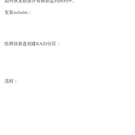
如何恢复数据并替换新盘到阵列中。
安装mdadm：
给两块新盘创建RAID分区：
流程：