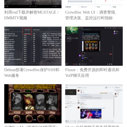
利用vsd下载并解密MGSTAGE /
CrowdSec Web UI：调查警报、
DMMTV视频
管理决策、监控运行时指标
Debian部署CrowdSec保护SSH和
Fluxer：免费开源的即时通讯和
Web服务
VoIP聊天应用