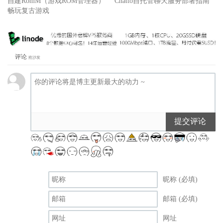
自建RomM（游戏ROM管理器）
Chatto自托管聊天服务部署指南
畅玩复古游戏
评论
抢沙发
提交评论
昵称 (必填)
邮箱 (必填)
网址