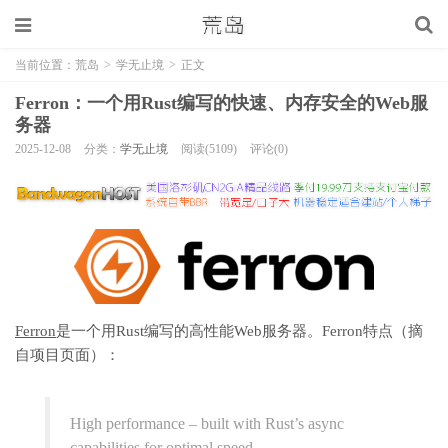
当前位置：
荒岛
>
学无止境
>
正文
Ferron：一个用Rust编写的快速、内存安全的Web服
务器
2025-12-08
分类：
学无止境
阅读(5109)
评论(0)
Ferron
是一个用Rust编写的高性能Web服务器。Ferron特点（摘
自项目页面）：
High performance – built with Rust’s async
capabilities for optimal speed.