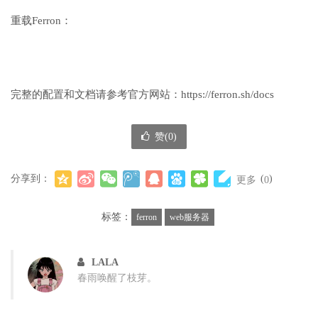
重载Ferron：
完整的配置和文档请参考官方网站：https://ferron.sh/docs
赞(
0
)
分享到：
(
)
更多
0
标签：
ferron
web服务器
LALA
春雨唤醒了枝芽。