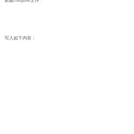
新建compose文件：
写入如下内容：