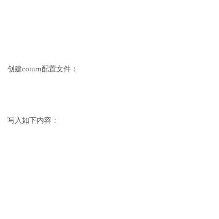
创建coturn配置文件：
写入如下内容：