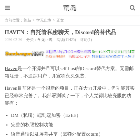
当前位置：
荒岛
>
学无止境
>
正文
HAVEN：自托管私密聊天，Discord的替代品
2026-02-26
分类：
学无止境
阅读(11425)
评论(1)
Haven
是一个开源并且可以self-host的Discord替代方案。无需邮
箱注册，不追踪用户，并宣称永久免费。
Haven目前还是一个很新的项目，正在大力开发中，但功能其实
已经非常完善了。我部署测试了一下，个人觉得比较亮眼的功
能有：
DM（私聊）端到端加密（E2EE）
完善的权限控制功能
语音通话以及屏幕共享（需额外配置coturn）