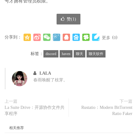
号才拥有管理员权限。
赞(
1
)
分享到：
(
)
更多
0
标签：
discord
haven
聊天
聊天软件
LALA
春雨唤醒了枝芽。
上一篇
下一篇
La Suite Drive：开源协作文件共
Rustatio：Modern BitTorrent
享程序
Ratio Faker
相关推荐