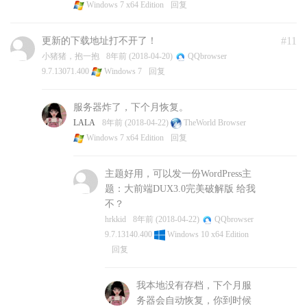
Windows 7 x64 Edition
回复
#11
更新的下载地址打不开了！
小猪猪，抱一抱
8年前 (2018-04-20)
QQbrowser
9.7.13071.400
Windows 7
回复
服务器炸了，下个月恢复。
LALA
8年前 (2018-04-22)
TheWorld Browser
Windows 7 x64 Edition
回复
主题好用，可以发一份WordPress主
题：大前端DUX3.0完美破解版 给我
不？
hrkkid
8年前 (2018-04-22)
QQbrowser
9.7.13140.400
Windows 10 x64 Edition
回复
我本地没有存档，下个月服
务器会自动恢复，你到时候