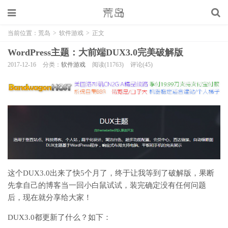
当前位置：
荒岛
>
软件游戏
>
正文
WordPress主题：大前端DUX3.0完美破解版
2017-12-16
分类：
软件游戏
阅读(11763)
评论(45)
这个DUX3.0出来了快5个月了，终于让我等到了破解版，果断
先拿自己的博客当一回小白鼠试试，装完确定没有任何问题
后，现在就分享给大家！
DUX3.0都更新了什么？如下：