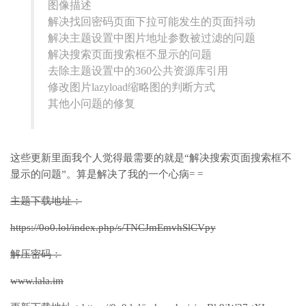
图像描述
解决找回密码页面下拉可能发生的页面抖动
解决主题设置中图片地址参数被过滤的问题
解决搜索页面搜索框不显示的问题
去除主题设置中的360公共资源库引用
修改图片lazyload缩略图的判断方式
其他小问题的修复
这些更新里面我个人觉得最需要的就是“解决搜索页面搜索框不
显示的问题”。算是解决了我的一个心病= =
主题下载地址：
https://0o0.lol/index.php/s/TNCJmEmvhSlCVpy
解压密码：
www.lala.im