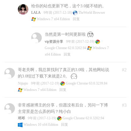
给你的站也更新下吧，这个3.0挺不错的。
LALA
9年前 (2017-12-18)
TheWorld Browser
Windows 7 x64 Edition
回复
当然是第一时间更新啦
vip资源分享
9年前 (2017-12-19)
Google Chrome 62.0.3202.94
Windows 7
x64 Edition
回复
#2
哥老关啊，我总算找到了真正的3.0啦，其他网站说
的3.0结过下载下来就是2.0。
Nijiajio
9年前 (2017-12-19)
Google Chrome 63.0.3239.84
Windows 7 x64 Edition
回复
#3
非常感谢博主的分享，但愿没有后台，另问一下博
主背景是怎么弄的吗？纯小白
邓邓
9年前 (2017-12-19)
Google Chrome 62.0.3202.94
Windows 10 x64 Edition
回复