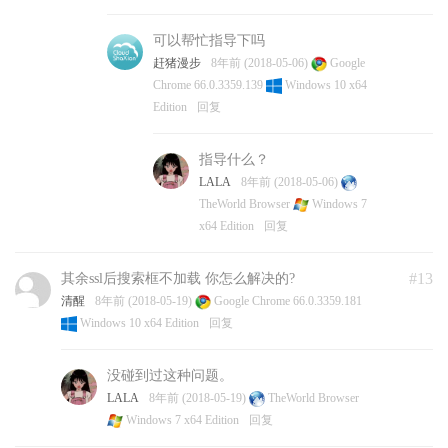
可以帮忙指导下吗
赶猪漫步
8年前 (2018-05-06)
Google
Chrome 66.0.3359.139
Windows 10 x64
Edition
回复
指导什么？
LALA
8年前 (2018-05-06)
TheWorld Browser
Windows 7
x64 Edition
回复
#13
其余ssl后搜索框不加载 你怎么解决的?
清醒
8年前 (2018-05-19)
Google Chrome 66.0.3359.181
Windows 10 x64 Edition
回复
没碰到过这种问题。
LALA
8年前 (2018-05-19)
TheWorld Browser
Windows 7 x64 Edition
回复