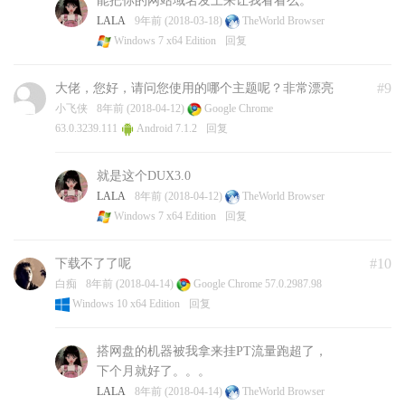
能把你的网站域名发上来让我看看么。
LALA
9年前 (2018-03-18)
TheWorld Browser
Windows 7 x64 Edition
回复
#9
大佬，您好，请问您使用的哪个主题呢？非常漂亮
小飞侠
8年前 (2018-04-12)
Google Chrome
63.0.3239.111
Android 7.1.2
回复
就是这个DUX3.0
LALA
8年前 (2018-04-12)
TheWorld Browser
Windows 7 x64 Edition
回复
#10
下载不了了呢
白痴
8年前 (2018-04-14)
Google Chrome 57.0.2987.98
Windows 10 x64 Edition
回复
搭网盘的机器被我拿来挂PT流量跑超了，
下个月就好了。。。
LALA
8年前 (2018-04-14)
TheWorld Browser