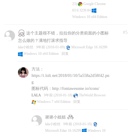
23)
Google Chrome
63.0.3239.84
Windows 10 x64 Edition
#5
这个主题很不错，拉拉你的分类前面的小图标
怎么做的？满地打滚求指导
lala小粉丝
9年前 (2018-01-09)
Microsoft Edge 16.16299
Windows 10 x64 Edition
回复
方法：
https://i.loli.net/2018/01/10/5a558a2d58f42.pn
g
图标代码：http://fontawesome.io/icons/
LALA
9年前 (2018-01-10)
TheWorld Browser
Windows 7 x64 Edition
回复
谢谢小姐姐
lala小粉丝
9年前 (2018-01-10)
Microsoft Edge 16.16299
Windows 10