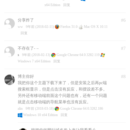
x64 Edition
回复
#6
分享炸了
ww
9年前 (2018-02-11)
Firefox 51.0
Mac OS X 10.11
回复
#7
不存在了- –
s
9年前 (2018-02-13)
Google Chrome 64.0.3282.119
Windows 7 x64 Edition
回复
#8
博主你好
我把你这个主题下载下来了，但是安装之后再pc端
搜索框显示，但是点击没有反应，和摆设差不多。
另外还有移动端前面这个问题也有，还有一个问题
就是点击移动端的导航菜单也没有反应。
alin
9年前 (2018-03-18)
Google Chrome 64.0.3282.186
Windows 10 x64 Edition
回复