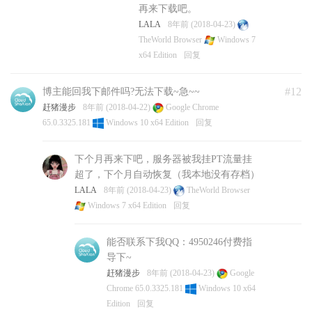
再来下载吧。
LALA
8年前 (2018-04-23)
TheWorld Browser
Windows 7
x64 Edition
回复
#12
博主能回我下邮件吗?无法下载~急~~
赶猪漫步
8年前 (2018-04-22)
Google Chrome
65.0.3325.181
Windows 10 x64 Edition
回复
下个月再来下吧，服务器被我挂PT流量挂
超了，下个月自动恢复（我本地没有存档）
LALA
8年前 (2018-04-23)
TheWorld Browser
Windows 7 x64 Edition
回复
能否联系下我QQ：4950246付费指
导下~
赶猪漫步
8年前 (2018-04-23)
Google
Chrome 65.0.3325.181
Windows 10 x64
Edition
回复