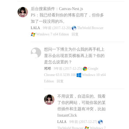
后台搜索插件：Canvas-Nest.js
PS：我已经看到你的博客启用了，但你多
加了一段没用的JS。
LALA
9年前 (2017-12-20)
TheWorld Browser
Windows 7 x64 Edition
回复
想问一下博主为什么我的再手机上
显示会出现首页横板再上面？你的
是怎么设置的？
邓邓
9年前 (2017-12-25)
Google
Chrome 63.0.3239.108
Windows 10 x64
Edition
回复
不用设置，自适应的。我看
了你的网站，可能你装的某
些插件和主题有冲突，比如
InstantClick
LALA
9年前 (2017-12-27)
TheWorld Browser
Windows 7