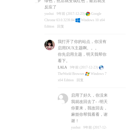
绿色，然后就变成红色，最后就没
反应了
yushui
9年前 (2017-12-23)
Google
Chrome 63.0.3239.84
Windows 10 x64
Edition
回复
我打开了你的站点，你没有
启用DUX主题啊。。。
你先启用主题，明天我帮你
看下。
LALA
9年前 (2017-12-23)
TheWorld Browser
Windows 7
x64 Edition
回复
启用了好久，你没来
我就改回去了- -明天
你要来，我改回去，
麻烦你帮我看看，谢
谢！
yushui
9年前 (2017-12-