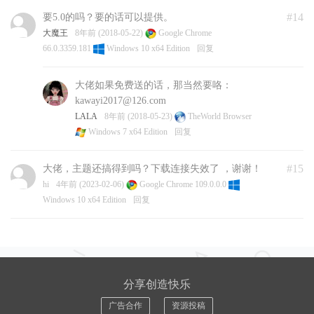
#14
要5.0的吗？要的话可以提供。
大魔王
8年前 (2018-05-22)
Google Chrome
66.0.3359.181
Windows 10 x64 Edition
回复
大佬如果免费送的话，那当然要咯：
kawayi2017@126.com
LALA
8年前 (2018-05-23)
TheWorld Browser
Windows 7 x64 Edition
回复
#15
大佬，主题还搞得到吗？下载连接失效了 ，谢谢！
hi
4年前 (2023-02-06)
Google Chrome 109.0.0.0
Windows 10 x64 Edition
回复
分享创造快乐
广告合作
资源投稿