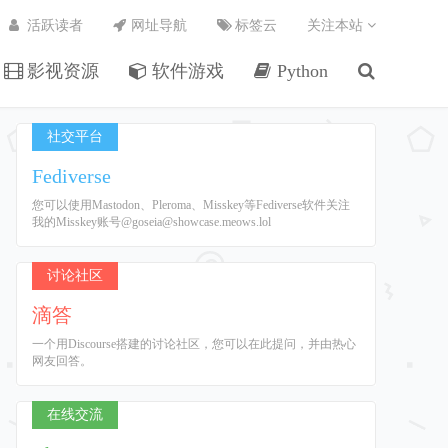
活跃读者
网址导航
标签云
关注本站
影视资源
软件游戏
Python
社交平台
Fediverse
您可以使用Mastodon、Pleroma、Misskey等Fediverse软件关注
我的Misskey账号@goseia@showcase.meows.lol
讨论社区
滴答
一个用Discourse搭建的讨论社区，您可以在此提问，并由热心
网友回答。
在线交流