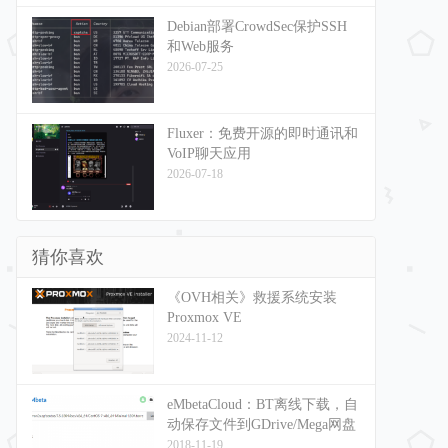
Debian部署CrowdSec保护SSH
和Web服务
2026-07-25
Fluxer：免费开源的即时通讯和
VoIP聊天应用
2026-07-18
猜你喜欢
《OVH相关》救援系统安装
Proxmox VE
2024-11-12
eMbetaCloud：BT离线下载，自
动保存文件到GDrive/Mega网盘
2018-11-19