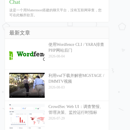
Chat
这是一个用Mattermost搭建的聊天平台，没有互联网审查，您
可在此畅所欲言。
最新文章
使用Wordfence CLI / YARA排查
PHP网站后门
2026-08-04
利用vsd下载并解密MGSTAGE /
DMMTV视频
2026-08-03
CrowdSec Web UI：调查警报、
管理决策、监控运行时指标
2026-07-29