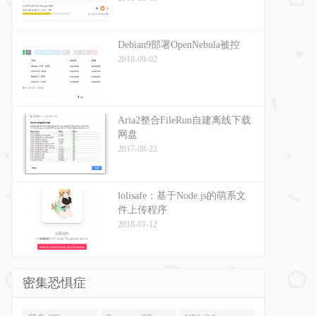
Debian9部署OpenNebula被控
2018-09-02
Aria2整合FileRun自建离线下载
网盘
2017-08-22
lolisafe：基于Node.js的萌系文
件上传程序
2018-01-12
密集恐惧症