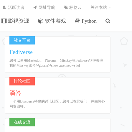
活跃读者
网址导航
标签云
关注本站
影视资源
软件游戏
Python
社交平台
Fediverse
您可以使用Mastodon、Pleroma、Misskey等Fediverse软件关注
我的Misskey账号@goseia@showcase.meows.lol
讨论社区
滴答
一个用Discourse搭建的讨论社区，您可以在此提问，并由热心
网友回答。
在线交流