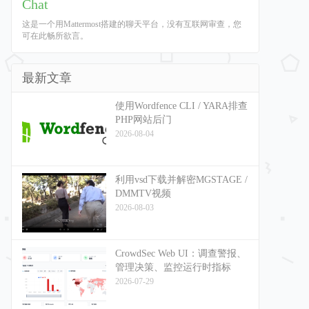
Chat
这是一个用Mattermost搭建的聊天平台，没有互联网审查，您
可在此畅所欲言。
最新文章
使用Wordfence CLI / YARA排查
PHP网站后门
2026-08-04
利用vsd下载并解密MGSTAGE /
DMMTV视频
2026-08-03
CrowdSec Web UI：调查警报、
管理决策、监控运行时指标
2026-07-29