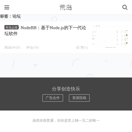
标签：论坛
NodeBB：基于Node.js的下一代论
学无止境
坛软件
阅读(9450)
评论(19)
赞(
1
)
分享创造快乐
广告合作
资源投稿
虽然你很普通，但你是世上独一无二的唯一