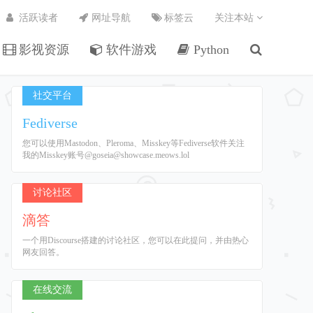
活跃读者
网址导航
标签云
关注本站
影视资源
软件游戏
Python
社交平台
Fediverse
您可以使用Mastodon、Pleroma、Misskey等Fediverse软件关注
我的Misskey账号@goseia@showcase.meows.lol
讨论社区
滴答
一个用Discourse搭建的讨论社区，您可以在此提问，并由热心
网友回答。
在线交流