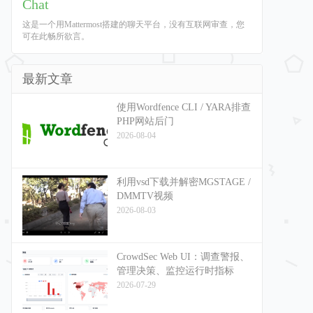
Chat
这是一个用Mattermost搭建的聊天平台，没有互联网审查，您
可在此畅所欲言。
最新文章
使用Wordfence CLI / YARA排查
PHP网站后门
2026-08-04
利用vsd下载并解密MGSTAGE /
DMMTV视频
2026-08-03
CrowdSec Web UI：调查警报、
管理决策、监控运行时指标
2026-07-29