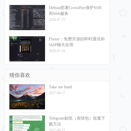
Debian部署CrowdSec保护SSH
和Web服务
2026-07-25
Fluxer：免费开源的即时通讯和
VoIP聊天应用
2026-07-18
猜你喜欢
Take me hand
2017-08-17
Telegram贴纸（表情包）批量下
载方法
2017-06-11