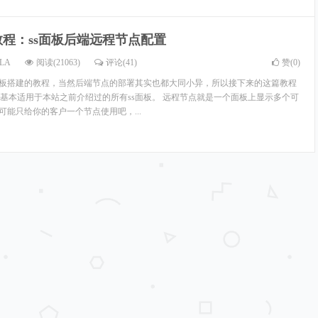
教程：ss面板后端远程节点配置
LA
阅读(21063)
评论(41)
赞(
0
)
面板搭建的教程，当然后端节点的部署其实也都大同小异，所以接下来的这篇教程
基本适用于本站之前介绍过的所有ss面板。 远程节点就是一个面板上显示多个可
可能只给你的客户一个节点使用吧，...