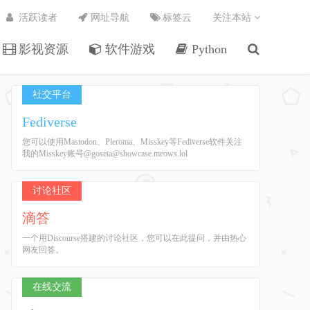
活跃读者
网址导航
标签云
关注本站
影视资源
软件游戏
Python
社交平台
Fediverse
您可以使用Mastodon、Pleroma、Misskey等Fediverse软件关注
我的Misskey账号@goseia@showcase.meows.lol
讨论社区
滴答
一个用Discourse搭建的讨论社区，您可以在此提问，并由热心
网友回答。
在线交流