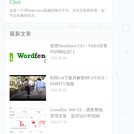
Chat
这是一个用Mattermost搭建的聊天平台，没有互联网审查，您
可在此畅所欲言。
最新文章
使用Wordfence CLI / YARA排查
PHP网站后门
2026-08-04
利用vsd下载并解密MGSTAGE /
DMMTV视频
2026-08-03
CrowdSec Web UI：调查警报、
管理决策、监控运行时指标
2026-07-29