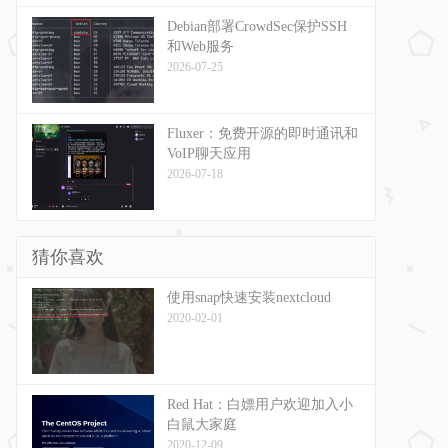
Debian部署CrowdSec保护SSH
和Web服务
2026-07-25
Fluxer：免费开源的即时通讯和
VoIP聊天应用
2026-07-18
猜你喜欢
使用snap快速安装nextcloud
2020-02-01
Red Hat：白嫖用户欢迎加入小
白鼠大家庭
2020-12-09