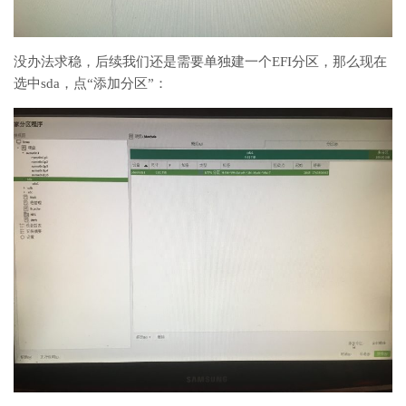
没办法求稳，后续我们还是需要单独建一个EFI分区，那么现在
选中sda，点“添加分区”：