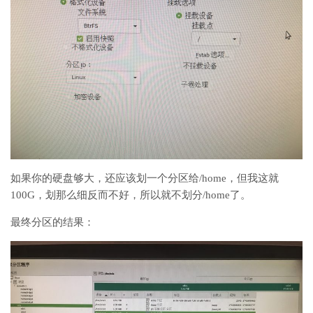
如果你的硬盘够大，还应该划一个分区给/home，但我这就
100G，划那么细反而不好，所以就不划分/home了。
最终分区的结果：