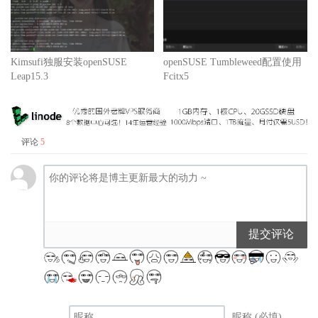
Kimsufi独服安装openSUSE
openSUSE Tumbleweed配置使用
Leap15.3
Fcitx5
评论
5
提交评论
昵称 (必填)