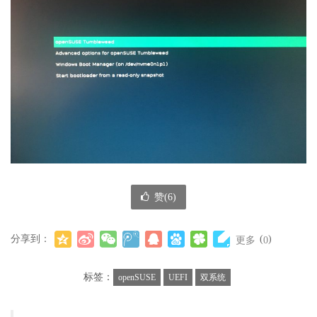
赞(
6
)
分享到：
(
)
更多
0
标签：
openSUSE
UEFI
双系统