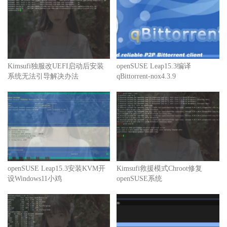
Kimsufi独服改UEFI启动后安装
openSUSE Leap15.3编译
系统无法引导解决办法
qBittorrent-nox4.3.9
openSUSE Leap15.3安装KVM开
Kimsufi救援模式Chroot修复
设Windows11小鸡
openSUSE系统