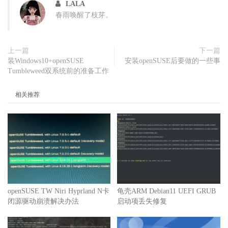
LALA
春雨唤醒了枝芽。
上一篇
下一篇
装Windows10+openSUSE
安装openSUSE后要做的一些事
Tumbleweed双系统前的准备工作
相关推荐
openSUSE TW Niri Hyprland N卡
龟壳ARM Debian11 UEFI GRUB
闭源驱动崩溃解决办法
启动项丢失修复