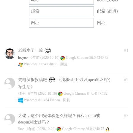
邮箱 (必填)
网址
#1
老板水了一篇
locyoo
6年前 (2020-10-10)
Google Chrome 86.0.4240.75
Windows 7 x64 Edition
回复
#2
去电脑报投稿吧
《我和win10以及openSUSE的
3p生活》
橘子
6年前 (2020-10-10)
Google Chrome 84.0.4147.132
Windows 8.1 x64 Edition
回复
#3
大佬，这个用完体验怎么样呢？有和ubantu或
deepin对比过吗？
Star
6年前 (2020-10-20)
Google Chrome 86.0.4240.75