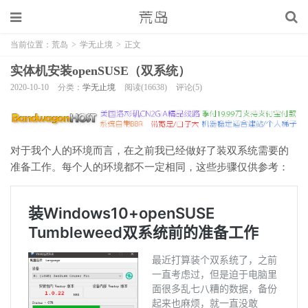
当前位置：
荒岛
>
学无止境
>
正文
实体机安装openSUSE（双系统）
2020-10-10
分类：
学无止境
阅读(16638)
评论(5)
对于我个人的环境而言，在之前我已经做好了装双系统需要的
准备工作。每个人的环境都不一定相同，这些步骤仅供参考：