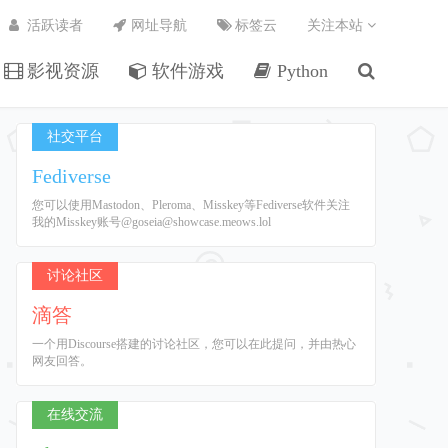
活跃读者
网址导航
标签云
关注本站
影视资源
软件游戏
Python
社交平台
Fediverse
您可以使用Mastodon、Pleroma、Misskey等Fediverse软件关注
我的Misskey账号@goseia@showcase.meows.lol
讨论社区
滴答
一个用Discourse搭建的讨论社区，您可以在此提问，并由热心
网友回答。
在线交流