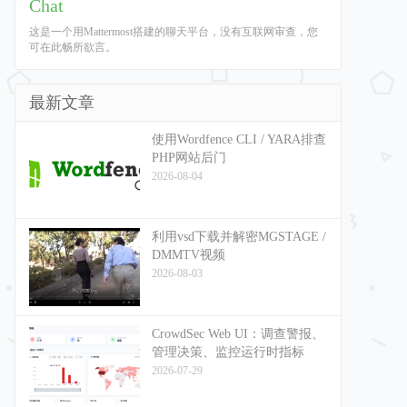
Chat
这是一个用Mattermost搭建的聊天平台，没有互联网审查，您
可在此畅所欲言。
最新文章
使用Wordfence CLI / YARA排查
PHP网站后门
2026-08-04
利用vsd下载并解密MGSTAGE /
DMMTV视频
2026-08-03
CrowdSec Web UI：调查警报、
管理决策、监控运行时指标
2026-07-29