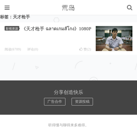
标签：天才枪手
《天才枪手 ฉลาดเกมส์โกง》1080P
影视资源
阅读(6709)
评论(0)
赞(
2
)
分享创造快乐
广告合作
资源投稿
听得懂与聊得来多难得。