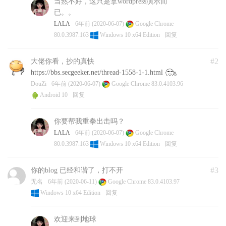
当然不好，这只是拿wordpress演示而
已。。
LALA
6年前 (2020-06-07)
Google Chrome
80.0.3987.163
Windows 10 x64 Edition
回复
#2
大佬你看，抄的真快
https://bbs.secgeeker.net/thread-1558-1-1.html
DouZi
6年前 (2020-06-07)
Google Chrome 83.0.4103.96
Android 10
回复
你要帮我重拳出击吗？
LALA
6年前 (2020-06-07)
Google Chrome
80.0.3987.163
Windows 10 x64 Edition
回复
#3
你的blog 已经和谐了，打不开
无名
6年前 (2020-06-11)
Google Chrome 83.0.4103.97
Windows 10 x64 Edition
回复
欢迎来到地球