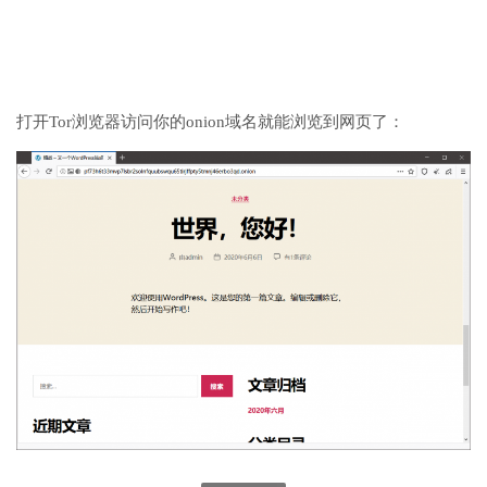
打开Tor浏览器访问你的onion域名就能浏览到网页了：