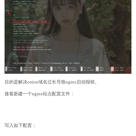
目的是解决onion域名过长导致nginx启动报错。
接着新建一个nginx站点配置文件：
写入如下配置：