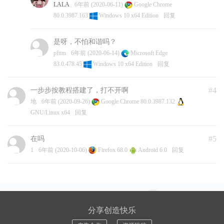
LALA
6年前 (2020-06-11)
Google Chrome
80.0.3987.163
Windows 10 x64 Edition
回复
是呀，不怕和谐吗？
pfttm
6年前 (2020-06-14)
Microsoft Edge
83.0.478.45
Windows 10 x64 Edition
回复
#4
一步步按教程搭建了，打不开啊
地
6年前 (2020-09-26)
Google Chrome 80.0.3987.132
GNU/Linux x64
回复
#5
在吗
1
6年前 (2020-10-06)
Firefox 68.0
Android 6.0
回复
分享创造快乐