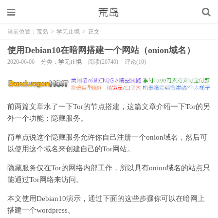
当前位置：
荒岛
>
学无止境
>
正文
使用Debian10在暗网搭建一个网站（onion域名）
2020-06-06
分类：
学无止境
阅读(20740)
评论(10)
前两篇文章水了一下Tor的节点搭建，这篇文章介绍一下Tor的另
外一个功能：隐藏服务。
简单点说这个隐藏服务允许你自己注册一个onion域名，然后可
以使用这个域名来创建自己的Tor网站。
隐藏服务仅在Tor的网络内部工作，所以具有onion域名的站点只
能通过Tor网络来访问。
本文使用Debian10演示，通过下面的这些步骤你可以在暗网上
搭建一个wordpress。