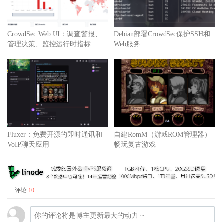
CrowdSec Web UI：调查警报、
Debian部署CrowdSec保护SSH和
管理决策、监控运行时指标
Web服务
Fluxer：免费开源的即时通讯和
自建RomM（游戏ROM管理器）
VoIP聊天应用
畅玩复古游戏
评论
10