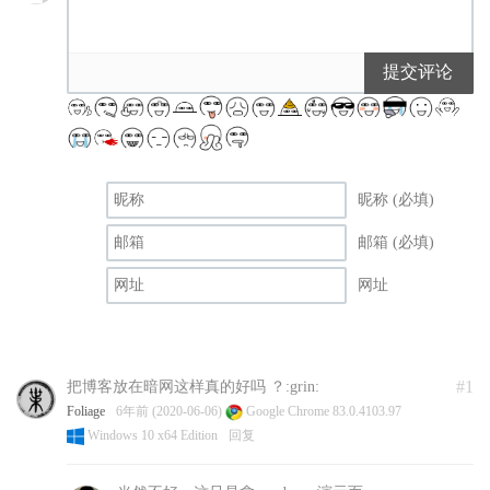
提交评论
昵称 (必填)
邮箱 (必填)
网址
#1
把博客放在暗网这样真的好吗 ？:grin:
Foliage
6年前 (2020-06-06)
Google Chrome 83.0.4103.97
Windows 10 x64 Edition
回复