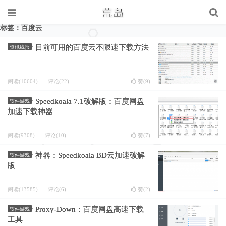
标签：百度云
目前可用的百度云不限速下载方法
资讯线报
阅读(10604)
评论(22)
赞(
9
)
Speedkoala 7.1破解版：百度网盘
软件游戏
加速下载神器
阅读(9308)
评论(10)
赞(
7
)
神器：Speedkoala BD云加速破解
软件游戏
版
阅读(13585)
评论(6)
赞(
2
)
Proxy-Down：百度网盘高速下载
软件游戏
工具