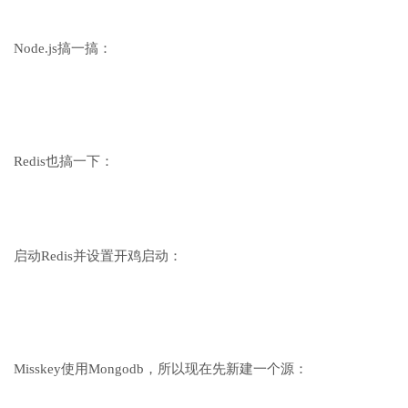
Node.js搞一搞：
Redis也搞一下：
启动Redis并设置开鸡启动：
Misskey使用Mongodb，所以现在先新建一个源：