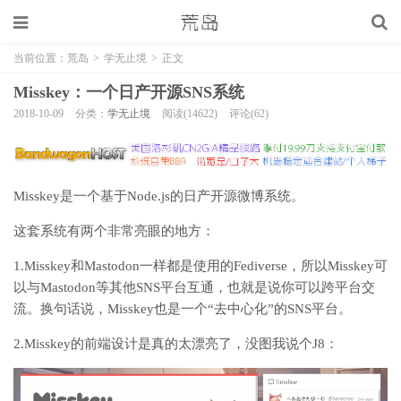
当前位置：
荒岛
>
学无止境
>
正文
Misskey：一个日产开源SNS系统
2018-10-09
分类：
学无止境
阅读(14622)
评论(62)
Misskey是一个基于Node.js的日产开源微博系统。
这套系统有两个非常亮眼的地方：
1.Misskey和Mastodon一样都是使用的Fediverse，所以Misskey可
以与Mastodon等其他SNS平台互通，也就是说你可以跨平台交
流。换句话说，Misskey也是一个“去中心化”的SNS平台。
2.Misskey的前端设计是真的太漂亮了，没图我说个J8：