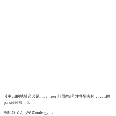
其中url的地址必须是https，port前面的#号注释要去掉，redis的
pass修改成null。
编辑好了之后安装node-gyp：