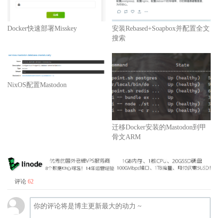
Docker快速部署Misskey
安装Rebased+Soapbox并配置全文
搜索
NixOS配置Mastodon
迁移Docker安装的Mastodon到甲
骨文ARM
评论
62