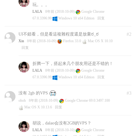
玩。。。
LALA
8年前 (2018-10-09)
Google Chrome
67.0.3396.99
Windows 10 x64 Edition
回复
#2
UI不錯看，但是看這複雜程度還是放棄ಠ_ಠ
Xin
8年前 (2018-10-09)
Firefox 33.0
Mac OS X 10.10
回复
折腾一下，搭起来几个朋友用还是不错的！
LALA
8年前 (2018-10-09)
Google Chrome
67.0.3396.99
Windows 10 x64 Edition
回复
#3
没有 2gb 的VPS
ohoh
8年前 (2018-10-09)
Google Chrome 69.0.3497.100
Mac OS X 10.13.6
回复
胡说，dalao会没有2GB的VPS？
LALA
8年前 (2018-10-10)
Google Chrome