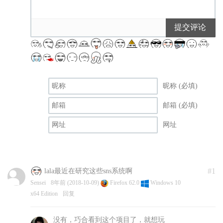
提交评论
昵称 (必填)
邮箱 (必填)
网址
#1
lala最近在研究这些sns系统啊
Sensei
8年前 (2018-10-09)
Firefox 62.0
Windows 10
x64 Edition
回复
没有，巧合看到这个项目了，就想玩