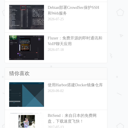
Debian部署CrowdSec保护SSH
和Web服务
2026-07-25
Fluxer：免费开源的即时通讯和
VoIP聊天应用
2026-07-18
猜你喜欢
使用Harbor搭建Docker镜像仓库
2020-09-02
BitSend：来自日本的免费网
盘，下载速度飞快！
2017-07-13