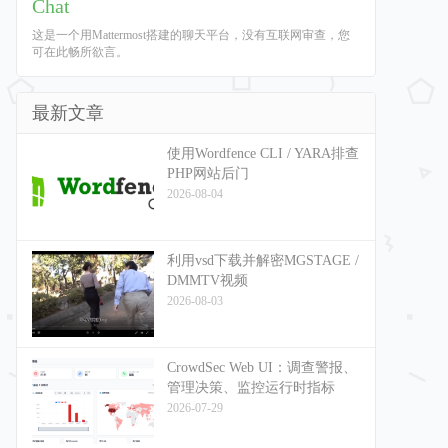
Chat
这是一个用Mattermost搭建的聊天平台，没有互联网审查，您
可在此畅所欲言。
最新文章
使用Wordfence CLI / YARA排查
PHP网站后门
2026-08-04
利用vsd下载并解密MGSTAGE /
DMMTV视频
2026-08-03
CrowdSec Web UI：调查警报、
管理决策、监控运行时指标
2026-07-29