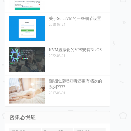
关于SolusVM的一些细节设置
2018-08-24
KVM虚拟化的VPS安装NixOS
2022-08-21
翻唱比原唱好听还更有档次的
系列2333
2017-08-01
密集恐惧症