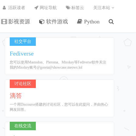
活跃读者
网址导航
标签云
关注本站
影视资源
软件游戏
Python
社交平台
Fediverse
您可以使用Mastodon、Pleroma、Misskey等Fediverse软件关注
我的Misskey账号@goseia@showcase.meows.lol
讨论社区
滴答
一个用Discourse搭建的讨论社区，您可以在此提问，并由热心
网友回答。
在线交流