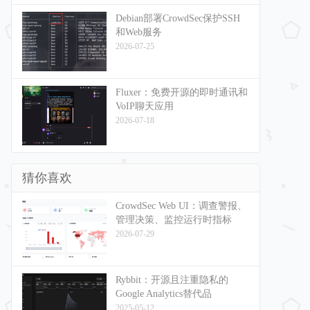
Debian部署CrowdSec保护SSH
和Web服务
2026-07-25
Fluxer：免费开源的即时通讯和
VoIP聊天应用
2026-07-18
猜你喜欢
CrowdSec Web UI：调查警报、
管理决策、监控运行时指标
2026-07-29
Rybbit：开源且注重隐私的
Google Analytics替代品
2025-05-12