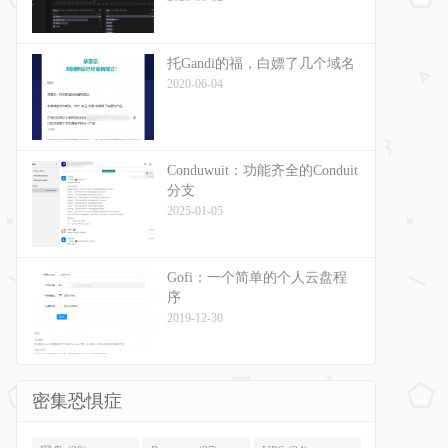
托Gandi的福，白嫖了几个域名
2020-06-04
Conduwuit：功能齐全的Conduit
分支
2025-01-05
Gofi：一个简单的个人云盘程
序
2019-12-30
密集恐惧症