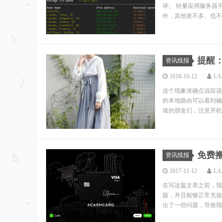
评。 轻量应用服务器
外，其他差不多。也不知
提醒：
资讯线报
2018-10-12
LA
这个现象准确点说应该
的本地路由可以看到确
坡的朋友们，注意开机器
免费
资讯线报
2017-11-12
LA
在写这篇文章之前，我
版，并且能够正常充值
出了一些问题，导致我