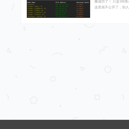
撸成功了！ 只是30
这里就不公开了，别人的