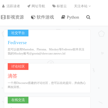
活跃读者
网址导航
标签云
关注本站
影视资源
软件游戏
Python
社交平台
Fediverse
您可以使用Mastodon、Pleroma、Misskey等Fediverse软件关注
我的Misskey账号@goseia@showcase.meows.lol
讨论社区
滴答
一个用Discourse搭建的讨论社区，您可以在此提问，并由热心
网友回答。
在线交流