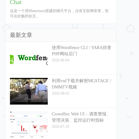
Chat
这是一个用Mattermost搭建的聊天平台，没有互联网审查，您
可在此畅所欲言。
最新文章
使用Wordfence CLI / YARA排查
PHP网站后门
2026-08-04
利用vsd下载并解密MGSTAGE /
DMMTV视频
2026-08-03
CrowdSec Web UI：调查警报、
管理决策、监控运行时指标
2026-07-29