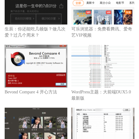
生辰：你还能吃几顿饭？做几次
可乐浏览器：免费看腾讯、爱奇
爱？过几个周末？
艺VIP视频
Bevond Compare 4 开心方法
WordPress主题：大前端DUX5.0
最新版