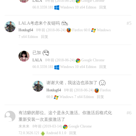
LALA
8年前 (2018-06-24)
Google Chrome
66.0.3359.181
Windows 10 x64 Edition
回复
#5
LALA考虑来个友链吗
Hotdog64
8年前 (2018-06-24)
Firefox 60.0
Windows
7 x64 Edition
回复
已加
LALA
8年前 (2018-06-24)
Google Chrome
66.0.3359.181
Windows 10 x64 Edition
回复
谢谢大佬，我这边也添加了
Hotdog64
8年前 (2018-06-24)
Firefox
60.0
Windows 7 x64 Edition
回复
#6
有洁癖的那位。这个是永久激活。你激活后格式化
重新安装一次直接激活了
来来来
8年前 (2019-03-14)
Google Chrome
72.0.3626.121
Android 8.1.0
回复