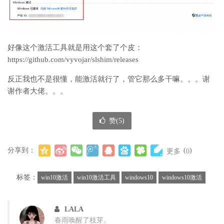
好像这个激活工具就是用这个套了个皮：
https://github.com/vyvojar/slshim/releases
反正我也不是很懂，能激活就行了，管它那么多干嘛。。。谢
谢作者大佬。。。
赞(
5
)
分享到：
(
)
更多
0
标签：
win10激活
win10激活工具
windows10
windows10激活
LALA
春雨唤醒了枝芽。