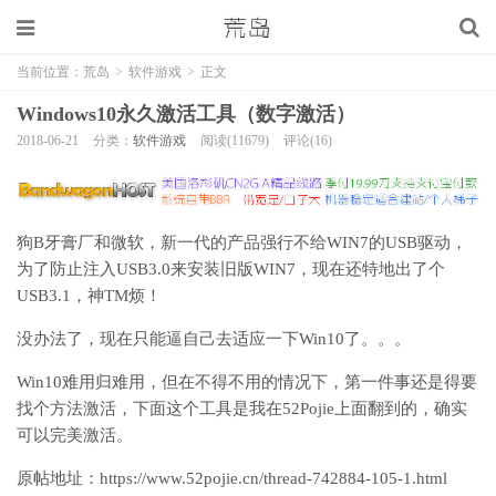
当前位置：
荒岛
>
软件游戏
>
正文
Windows10永久激活工具（数字激活）
2018-06-21
分类：
软件游戏
阅读(11679)
评论(16)
狗B牙膏厂和微软，新一代的产品强行不给WIN7的USB驱动，
为了防止注入USB3.0来安装旧版WIN7，现在还特地出了个
USB3.1，神TM烦！
没办法了，现在只能逼自己去适应一下Win10了。。。
Win10难用归难用，但在不得不用的情况下，第一件事还是得要
找个方法激活，下面这个工具是我在52Pojie上面翻到的，确实
可以完美激活。
原帖地址：https://www.52pojie.cn/thread-742884-105-1.html