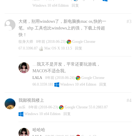
Windows 10 x64 Edition
回复
#3
大佬，别用windows了，新电脑换mac os,快的一
笔。sftp 工具也比windows上的强，下载上传超
快！
纹身大师
8年前 (2018-06-23)
Google Chrome
67.0.3396.87
Mac OS X 10.13.5
回复
…我又不是开发，平常还要玩游戏，
MACOS不适合我。
LALA
8年前 (2018-06-24)
Google Chrome
66.0.3359.181
Windows 10 x64 Edition
回复
#4
我鄙视我楼上
zn乐
8年前 (2018-06-23)
Google Chrome 55.0.2883.87
Windows 10 x64 Edition
回复
哈哈哈