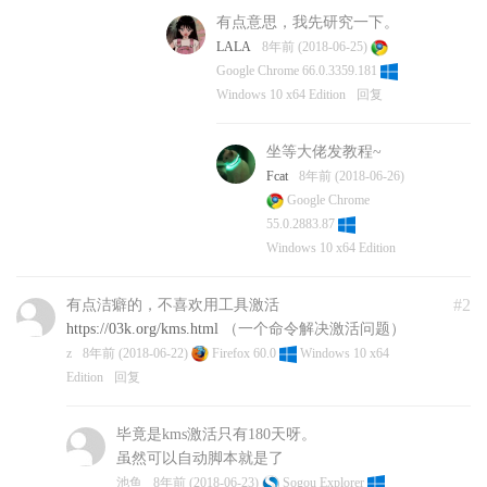
有点意思，我先研究一下。
LALA
8年前 (2018-06-25)
Google Chrome 66.0.3359.181
Windows 10 x64 Edition
回复
坐等大佬发教程~
Fcat
8年前 (2018-06-26)
Google Chrome
55.0.2883.87
Windows 10 x64 Edition
#2
有点洁癖的，不喜欢用工具激活
https://03k.org/kms.html
（一个命令解决激活问题）
z
8年前 (2018-06-22)
Firefox 60.0
Windows 10 x64
Edition
回复
毕竟是kms激活只有180天呀。
虽然可以自动脚本就是了
池鱼
8年前 (2018-06-23)
Sogou Explorer