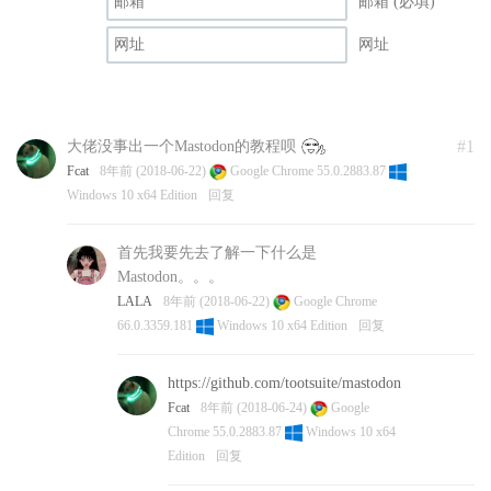
邮箱 (必填)
网址
#1
大佬没事出一个Mastodon的教程呗
Fcat
8年前 (2018-06-22)
Google Chrome 55.0.2883.87
Windows 10 x64 Edition
回复
首先我要先去了解一下什么是
Mastodon。。。
LALA
8年前 (2018-06-22)
Google Chrome
66.0.3359.181
Windows 10 x64 Edition
回复
https://github.com/tootsuite/mastodon
Fcat
8年前 (2018-06-24)
Google
Chrome 55.0.2883.87
Windows 10 x64
Edition
回复