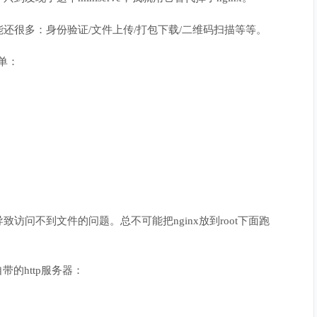
还很多：身份验证/文件上传/打包下载/二维码扫描等等。
单：
问不到文件的问题。总不可能把nginx放到root下面跑
带的http服务器：