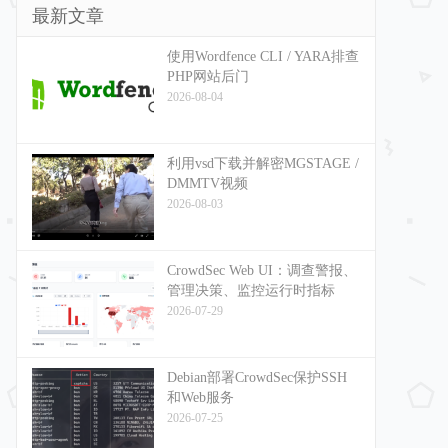
最新文章
使用Wordfence CLI / YARA排查
PHP网站后门
2026-08-04
利用vsd下载并解密MGSTAGE /
DMMTV视频
2026-08-03
CrowdSec Web UI：调查警报、
管理决策、监控运行时指标
2026-07-29
Debian部署CrowdSec保护SSH
和Web服务
2026-07-25