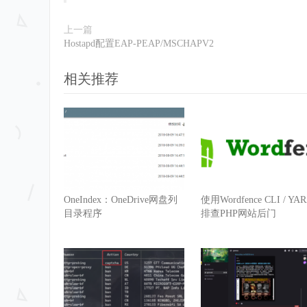
上一篇
Hostapd配置EAP-PEAP/MSCHAPV2
相关推荐
OneIndex：OneDrive网盘列
使用Wordfence CLI / YA
目录程序
排查PHP网站后门