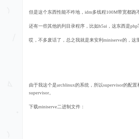
但是这个东西性能不咋地，idm多线程100M带宽都
还有一些其他的列目录程序，比如h5ai，这东西是p
哎，不多废话了，总之我就是来安利miniserve的，这里我使用
由于我这个是archlinux的系统，所以superviso
supervisor。
下载miniserve二进制文件：