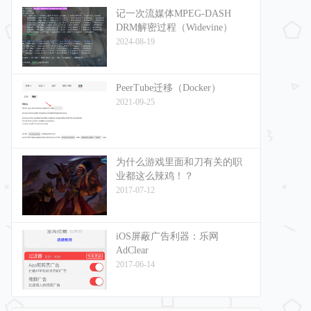
记一次流媒体MPEG-DASH
DRM解密过程（Widevine）
2024-08-19
PeerTube迁移（Docker）
2021-09-25
为什么游戏里面和刀有关的职
业都这么辣鸡！？
2017-07-12
iOS屏蔽广告利器：乐网
AdClear
2017-06-14