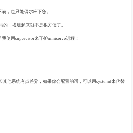
跑不满，也只能偶尔应下急。
hp写的，搭建起来就不是很方便了。
supervisor来守护miniserve进程：
r的配置和其他系统有点差异，如果你会配置的话，可以用systemd来代替