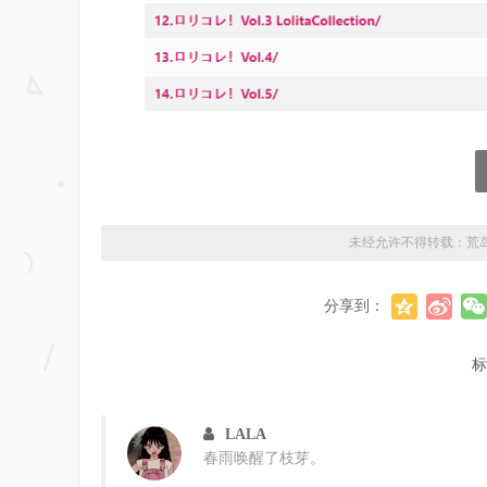
未经允许不得转载：
荒
分享到：
标
LALA
春雨唤醒了枝芽。