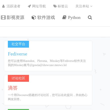
活跃读者
网址导航
标签云
关注本站
影视资源
软件游戏
Python
社交平台
Fediverse
您可以使用Mastodon、Pleroma、Misskey等Fediverse软件关注
我的Misskey账号@goseia@showcase.meows.lol
讨论社区
滴答
一个用Discourse搭建的讨论社区，您可以在此提问，并由热心
网友回答。