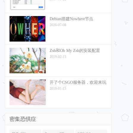
Debian搭建Nowhere节点
2026-07-08
Zsh和Oh My Zsh的安装配置
2019-02-15
开了个CSGO服务器，欢迎来玩
2019-01-15
密集恐惧症