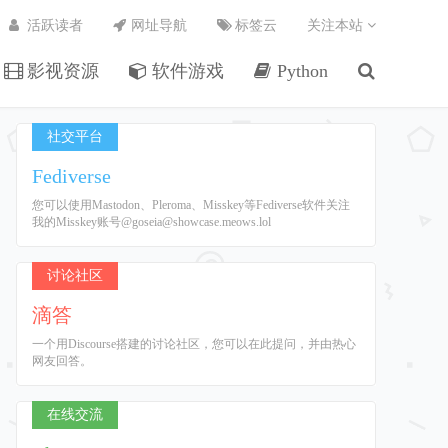
活跃读者
网址导航
标签云
关注本站
影视资源
软件游戏
Python
社交平台
Fediverse
您可以使用Mastodon、Pleroma、Misskey等Fediverse软件关注
我的Misskey账号@goseia@showcase.meows.lol
讨论社区
滴答
一个用Discourse搭建的讨论社区，您可以在此提问，并由热心
网友回答。
在线交流