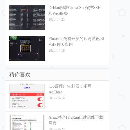
Debian部署CrowdSec保护SSH
和Web服务
2026-07-25
Fluxer：免费开源的即时通讯和
VoIP聊天应用
2026-07-18
猜你喜欢
iOS屏蔽广告利器：乐网
AdClear
2017-06-14
Aria2整合FileRun自建离线下载
网盘
2017-08-22