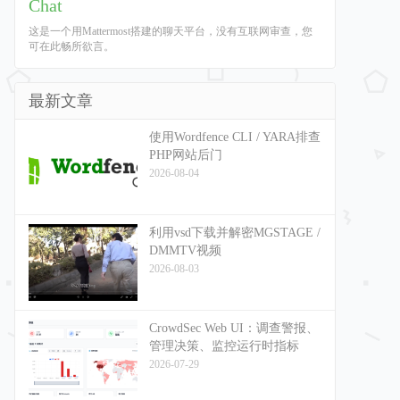
Chat
这是一个用Mattermost搭建的聊天平台，没有互联网审查，您
可在此畅所欲言。
最新文章
使用Wordfence CLI / YARA排查
PHP网站后门
2026-08-04
利用vsd下载并解密MGSTAGE /
DMMTV视频
2026-08-03
CrowdSec Web UI：调查警报、
管理决策、监控运行时指标
2026-07-29