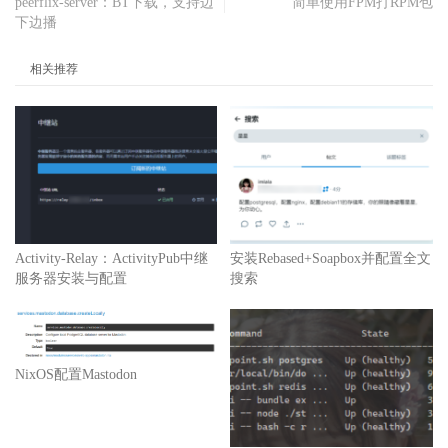
peerflix-server：BT下载，支持边
简单使用FPM打RPM包
下边播
相关推荐
Activity-Relay：ActivityPub中继
安装Rebased+Soapbox并配置全文
服务器安装与配置
搜索
NixOS配置Mastodon