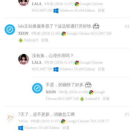
LALA
8年前 (2018-11-07)
Google Chrome
69.0.3497.100
Windows 10 x64 Edition
回复
#4
lala主站换服务器了？这边联通打开好快
XEON
8年前 (2018-11-06)
Google Chrome 69.0.3497.100
Android 9
回复
没有换，心理作用吗？
LALA
8年前 (2018-11-07)
Google Chrome
69.0.3497.100
Windows 10 x64 Edition
回复
不是，的确快了好多
XEON
8年前 (2018-11-08)
Google
Chrome 69.0.3497.100
Android 9
回复
#5
7天了，还不更新，消极怠工啊
YuGer
8年前 (2018-11-07)
Google Chrome 70.0.3538.77
Windows 10 x64 Edition
回复