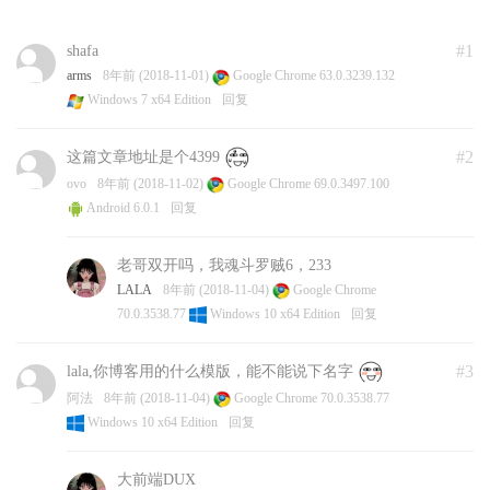
#1
shafa
arms
8年前 (2018-11-01)
Google Chrome 63.0.3239.132
Windows 7 x64 Edition
回复
#2
这篇文章地址是个4399
ovo
8年前 (2018-11-02)
Google Chrome 69.0.3497.100
Android 6.0.1
回复
老哥双开吗，我魂斗罗贼6，233
LALA
8年前 (2018-11-04)
Google Chrome
70.0.3538.77
Windows 10 x64 Edition
回复
#3
lala,你博客用的什么模版，能不能说下名字
阿法
8年前 (2018-11-04)
Google Chrome 70.0.3538.77
Windows 10 x64 Edition
回复
大前端DUX