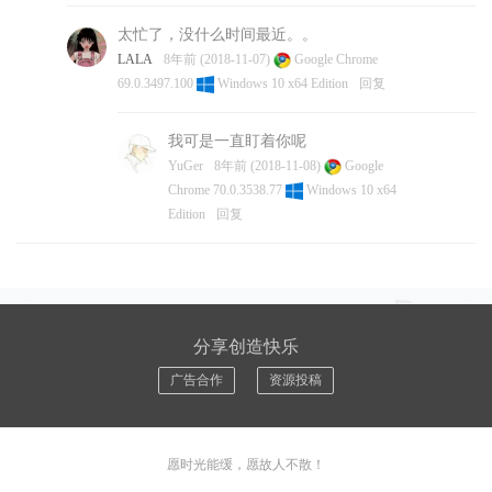
太忙了，没什么时间最近。。
LALA
8年前 (2018-11-07)
Google Chrome
69.0.3497.100
Windows 10 x64 Edition
回复
我可是一直盯着你呢
YuGer
8年前 (2018-11-08)
Google
Chrome 70.0.3538.77
Windows 10 x64
Edition
回复
分享创造快乐
广告合作
资源投稿
愿时光能缓，愿故人不散！