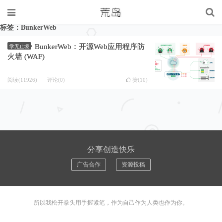
标签：BunkerWeb
BunkerWeb：开源Web应用程序防
学无止境
火墙 (WAF)
阅读(11926)
评论(0)
赞(
10
)
分享创造快乐
广告合作
资源投稿
所以我松开拳头用手握紧笔，作为自己作为人类也作为你。