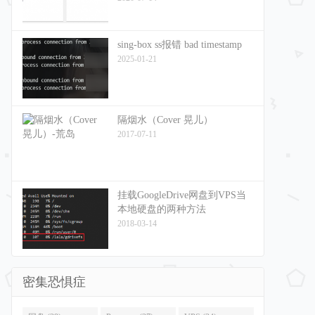
sing-box ss报错 bad timestamp
2025-01-21
隔烟水（Cover 晃儿）
2017-07-11
挂载GoogleDrive网盘到VPS当
本地硬盘的两种方法
2018-03-14
密集恐惧症