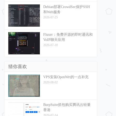
Debian部署CrowdSec保护SSH
和Web服务
2026-07-25
Fluxer：免费开源的即时通讯和
VoIP聊天应用
2026-07-18
猜你喜欢
VPS安装OpenWrt的一点补充
2020-08-02
BurpSuite抓包购买腾讯云轻量
香港
2020-07-14