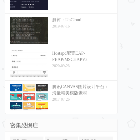
测评：UpCloud
2019-07-16
Hostapd配置EAP-
PEAP/MSCHAPV2
2020-09-28
腾讯CANVAS图片设计平台：
海量精美模版素材
2017-07-26
密集恐惧症