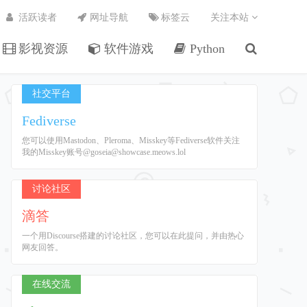
活跃读者
网址导航
标签云
关注本站
影视资源
软件游戏
Python
社交平台
Fediverse
您可以使用Mastodon、Pleroma、Misskey等Fediverse软件关注
我的Misskey账号@goseia@showcase.meows.lol
讨论社区
滴答
一个用Discourse搭建的讨论社区，您可以在此提问，并由热心
网友回答。
在线交流