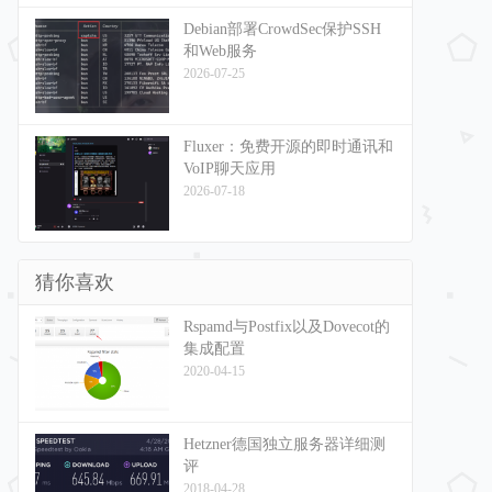
Debian部署CrowdSec保护SSH
和Web服务
2026-07-25
Fluxer：免费开源的即时通讯和
VoIP聊天应用
2026-07-18
猜你喜欢
Rspamd与Postfix以及Dovecot的
集成配置
2020-04-15
Hetzner德国独立服务器详细测
评
2018-04-28