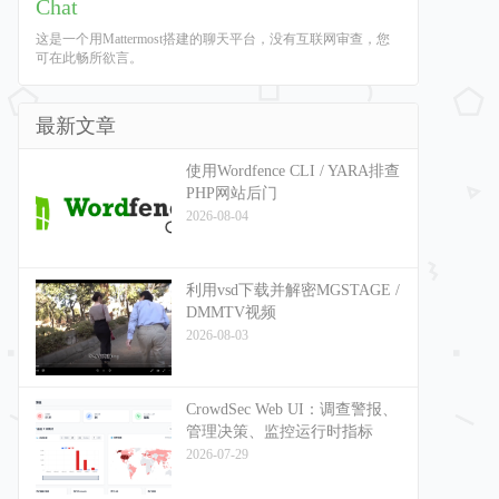
Chat
这是一个用Mattermost搭建的聊天平台，没有互联网审查，您
可在此畅所欲言。
最新文章
使用Wordfence CLI / YARA排查
PHP网站后门
2026-08-04
利用vsd下载并解密MGSTAGE /
DMMTV视频
2026-08-03
CrowdSec Web UI：调查警报、
管理决策、监控运行时指标
2026-07-29