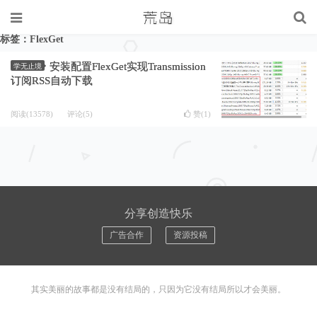
标签：FlexGet
安装配置FlexGet实现Transmission
学无止境
订阅RSS自动下载
阅读(13578)
评论(5)
赞(
1
)
分享创造快乐
广告合作
资源投稿
其实美丽的故事都是没有结局的，只因为它没有结局所以才会美丽。