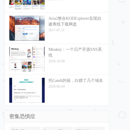
Aria2整合KODExplorer实现自
建离线下载网盘
2017-07-31
Misskey：一个日产开源SNS系
统
2018-10-09
托Gandi的福，白嫖了几个域名
2020-06-04
密集恐惧症