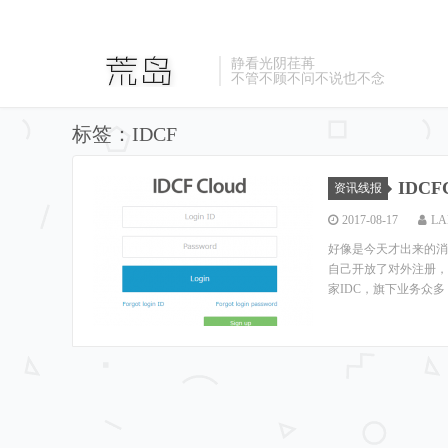
静看光阴荏苒
不管不顾不问不说也不念
标签：IDCF
IDC
资讯线报
2017-08-17
LA
好像是今天才出来的消
自己开放了对外注册，中
家IDC，旗下业务众多