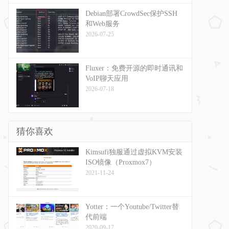
Debian部署CrowdSec保护SSH
和Web服务
2026-07-25
Fluxer：免费开源的即时通讯和
VoIP聊天应用
2026-07-18
猜你喜欢
Kimsufi独服通过虚拟KVM安装
ISO镜像（Proxmox7）
2021-11-24
Yotter：一个Youtube/Twitter替
代前端
2020-09-17