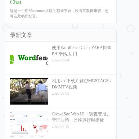
Chat
这是一个用Mattermost搭建的聊天平台，没有互联网审查，您
可在此畅所欲言。
最新文章
使用Wordfence CLI / YARA排查
PHP网站后门
2026-08-04
利用vsd下载并解密MGSTAGE /
DMMTV视频
2026-08-03
CrowdSec Web UI：调查警报、
管理决策、监控运行时指标
2026-07-29