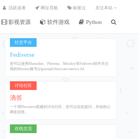
活跃读者
网址导航
标签云
关注本站
影视资源
软件游戏
Python
社交平台
Fediverse
您可以使用Mastodon、Pleroma、Misskey等Fediverse软件关注
我的Misskey账号@goseia@showcase.meows.lol
讨论社区
滴答
一个用Discourse搭建的讨论社区，您可以在此提问，并由热心
网友回答。
在线交流