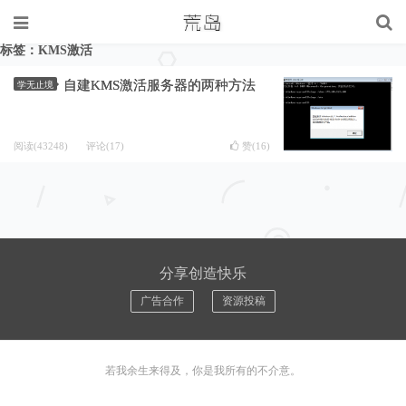
标签：KMS激活
自建KMS激活服务器的两种方法
学无止境
阅读(43248)
评论(17)
赞(
16
)
分享创造快乐
广告合作
资源投稿
若我余生来得及，你是我所有的不介意。