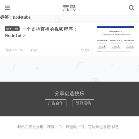
标签：nodetube
一个支持直播的视频程序：
学无止境
NodeTube
阅读(11879)
评论(9)
赞(
2
)
分享创造快乐
广告合作
资源投稿
我站在阳台抽烟，我吸一口，风也吸一口，可能风也有烦恼吧。