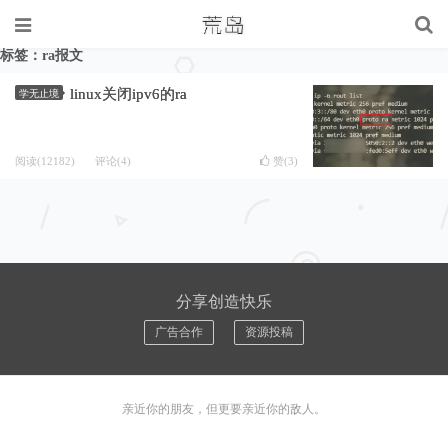
标签：ra报文
linux关闭ipv6的ra
学无止境
阅读(12182)
评论(4)
赞(
3
)
分享创造快乐
广告合作
资源投稿
亲近你的朋友，但更要亲近你的敌人。