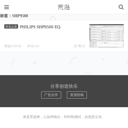
标签：SHP9500
PHILIPS SHP9500 EQ
学无止境
阅读(11854)
评论(14)
赞(
3
)
分享创造快乐
广告合作
资源投稿
身是菩提树，心如明镜台，时时勤拂拭，勿使惹尘埃。