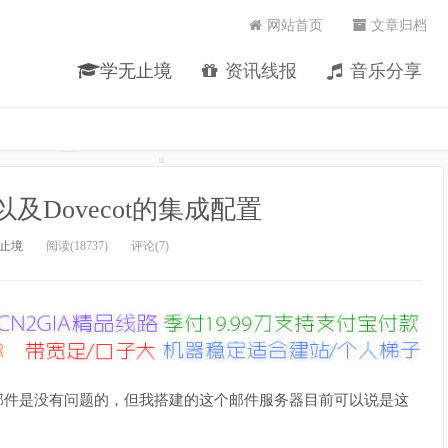
网站首页
文章归档
学无止境
资讯线报
音乐分享
fix以及Dovecot的集成配置
止境
阅读(18737)
评论(7)
本的收发邮件是没有问题的，但我搭建的这个邮件服务器目前可以说是这