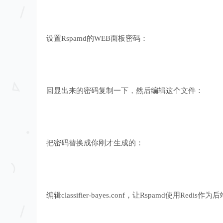
设置Rspamd的WEB面板密码：
回显出来的密码复制一下，然后编辑这个文件：
把密码替换成你刚才生成的：
编辑classifier-bayes.conf，让Rspamd使用Redis