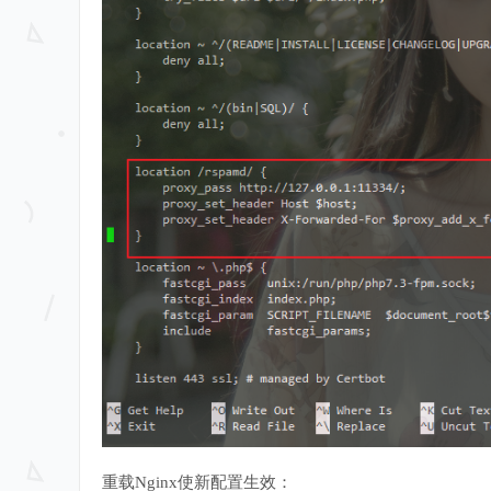
重载Nginx使新配置生效：