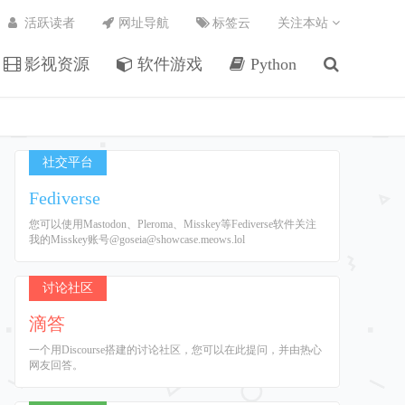
活跃读者
网址导航
标签云
关注本站
影视资源
软件游戏
Python
社交平台
Fediverse
您可以使用Mastodon、Pleroma、Misskey等Fediverse软件关注
我的Misskey账号@goseia@showcase.meows.lol
讨论社区
滴答
一个用Discourse搭建的讨论社区，您可以在此提问，并由热心
网友回答。