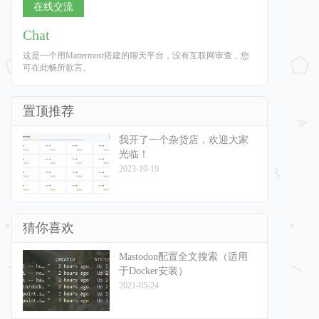
在线交流
Chat
这是一个用Mattermost搭建的聊天平台，没有互联网审查，您
可在此畅所欲言。
置顶推荐
我开了一个杂货店，欢迎大家
光临！
2023-10-19
猜你喜欢
Mastodon配置全文搜索（适用
于Docker安装）
2021-05-24