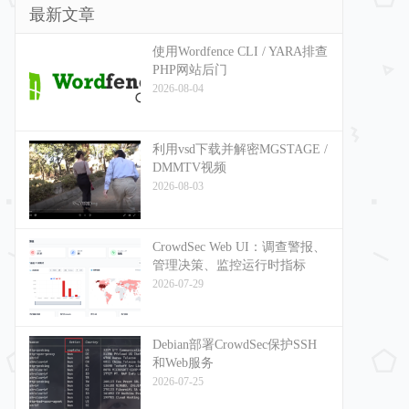
最新文章
使用Wordfence CLI / YARA排查
PHP网站后门
2026-08-04
利用vsd下载并解密MGSTAGE /
DMMTV视频
2026-08-03
CrowdSec Web UI：调查警报、
管理决策、监控运行时指标
2026-07-29
Debian部署CrowdSec保护SSH
和Web服务
2026-07-25