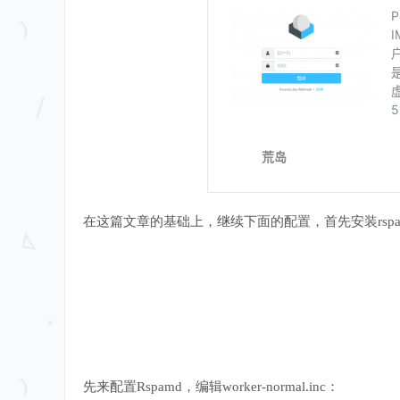
在这篇文章的基础上，继续下面的配置，首先安装rspamd/redi
先来配置Rspamd，编辑worker-normal.inc：