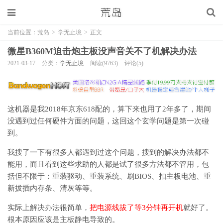
当前位置：
荒岛
>
学无止境
>
正文
微星B360M迫击炮主板没声音关不了机解决办法
2021-03-17
分类：
学无止境
阅读(9763)
评论(5)
这机器是我2018年京东618配的，算下来也用了2年多了，期间
没遇到过任何硬件方面的问题，这回这个玄学问题是第一次碰
到。
我搜了一下有很多人都遇到过这个问题，搜到的解决办法都不
能用，而且看到这些求助的人都是试了很多方法都不管用，包
括但不限于：重装驱动、重装系统、刷BIOS、扣主板电池、重
新拔插内存条、清灰等等。
实际上解决办法很简单，
把电源线拔了等3分钟再开机
就好了。
根本原因应该是主板静电导致的。