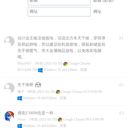
邮箱 (必填)
网址
#1
估计这主板没做接地，话说北方冬天干燥，穿得厚
容易起静电，所以建议给机箱接地，摸鼠标键盘前
先手摸暖气、等大金属物品放电，以免电坏电脑
哦。
MiaoSKY
5年前 (2021-03-18)
Google Chrome
86.0.4240.198
Windows 10 x64 Edition
回复
#2
先干南桥
橘子
5年前 (2021-03-19)
Google Chrome 83.0.4103.99
Windows 10 x64 Edition
回复
#3
感觉Z390M也是一样…
Never.
5年前 (2021-03-19)
Google Chrome 89.0.4389.90
Windows 10 x64 Edition
回复