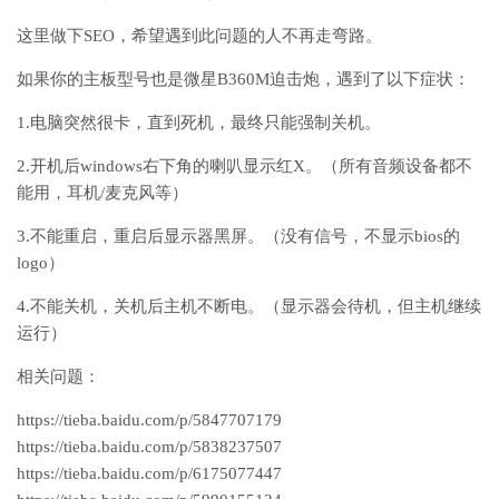
这里做下SEO，希望遇到此问题的人不再走弯路。
如果你的主板型号也是微星B360M迫击炮，遇到了以下症状：
1.电脑突然很卡，直到死机，最终只能强制关机。
2.开机后windows右下角的喇叭显示红X。（所有音频设备都不
能用，耳机/麦克风等）
3.不能重启，重启后显示器黑屏。（没有信号，不显示bios的
logo）
4.不能关机，关机后主机不断电。（显示器会待机，但主机继续
运行）
相关问题：
https://tieba.baidu.com/p/5847707179
https://tieba.baidu.com/p/5838237507
https://tieba.baidu.com/p/6175077447