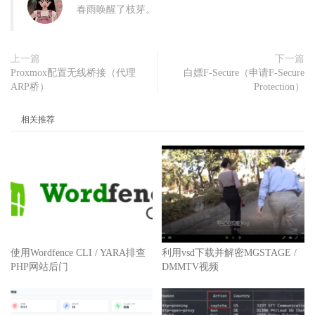
春雨唤醒了枝芽。
上一篇
下一篇
Proxmox配置无线桥接（代理
白嫖F-Secure（申请F-Secure
ARP桥）
Protection）
相关推荐
使用Wordfence CLI / YARA排查
利用vsd下载并解密MGSTAGE /
PHP网站后门
DMMTV视频