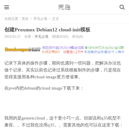
当前位置：
荒岛
>
学无止境
>
正文
创建Proxmox Debian12 cloud-init模板
2024-02-12
分类：
学无止境
阅读(6345)
评论(8)
记录下具体的操作步骤，期间也遇到一些问题，把解决办法也
做个记录。其实以前也记录过系统模板制作的步骤，只是现在
觉得直接用各种cloud image更方便省事。
在pve内把debian的cloud image下载下来：
我用的是genericcloud，这个更小巧一点。但据说和q35机型不
兼容。。不过我也没用q35。。需要其他的也可以在这里下载：