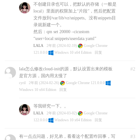
不创建目录也可以，把默认的存储（一般是
local）里面的权限加上“片段”，然后把配置
文件放到/var/lib/vz/snippets。没有snippets目
录就新建一个。
然后：qm set 20000 –cicustom
“user=local:snippets/userdata.yaml”
LALA
2年前 (2024-02-19)
Google Chrome
121.0.0.0
Windows 10 x64 Edition
回复
#2
lala怎么修改cloud-init的源，默认设置出来的模板
是官方源，国内用太慢了
cyril
2年前 (2024-02-26)
Google Chrome 121.0.0.0
Windows 10 x64 Edition
回复
等我研究一下。。
LALA
2年前 (2024-03-02)
Google Chrome
122.0.0.0
Windows 10 x64 Edition
回复
#3
有一点点问题，好兄弟，看看这个配置咋回事，写