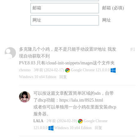
邮箱 (必填)
网址
#1
多克隆几个小鸡，是不是只能手动设置IP地址 我发
现自动获取不到
PVE8.03 只有/cloud-init-snippets/images这个文件夹
chenmo
3年前 (2024-02-17)
Google Chrome 121.0.0.0
Windows 10 x64 Edition
回复
可以按这篇文章配置简单区域的sdn，自带
了dhcp功能：https://lala.im/8925.html
或者你可以单独用一台小鸡在里面安装dhcp
服务器。
LALA
2年前 (2024-02-19)
Google Chrome
121.0.0.0
Windows 10 x64 Edition
回复