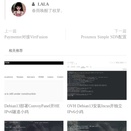
LALA
春雨唤醒了枝芽。
上一篇
下一篇
Paymenter对接VirtFusion
Proxmox Simple SDN配置
相关推荐
Debian13部署ConvoyPanel开HE
OVH Debian13安装Incus开独立
IPv6隧道小鸡
IPv6小鸡