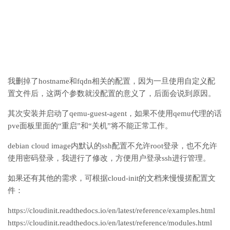
我删掉了hostname和fqdn相关的配置，因为一旦使用自定义配
置文件后，这两个参数就没配置的意义了，后面会说到原因。
其次安装并启动了qemu-guest-agent，如果不使用qemu代理的话
pve面板里面的“重启”和“关机”将不能正常工作。
debian cloud image内默认的ssh配置不允许root登录，也不允许
使用密码登录，我进行了修改，方便用户登录ssh进行管理。
如果还有其他的需求，可根据cloud-init的文档来慢慢搓配置文
件：
https://cloudinit.readthedocs.io/en/latest/reference/examples.html
https://cloudinit.readthedocs.io/en/latest/reference/modules.html