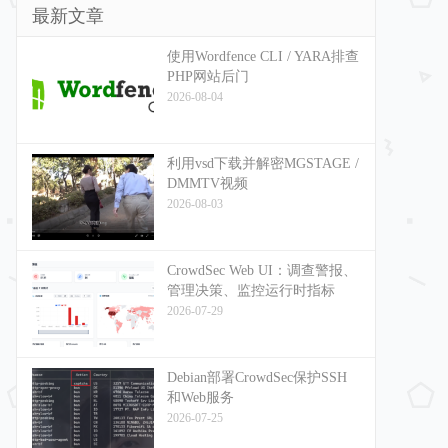
最新文章
使用Wordfence CLI / YARA排查
PHP网站后门
2026-08-04
利用vsd下载并解密MGSTAGE /
DMMTV视频
2026-08-03
CrowdSec Web UI：调查警报、
管理决策、监控运行时指标
2026-07-29
Debian部署CrowdSec保护SSH
和Web服务
2026-07-25