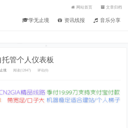
网站首页
文章归档
学无止境
资讯线报
音乐分享
e：自托管个人仪表板
止境
阅读(12847)
评论(0)