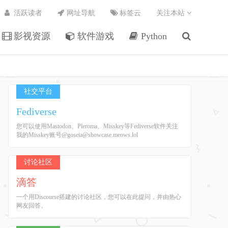
活跃读者
网址导航
标签云
关注本站
影视资源
软件游戏
Python
社交平台
Fediverse
您可以使用Mastodon、Pleroma、Misskey等Fediverse软件关注
我的Misskey账号@goseia@showcase.meows.lol
讨论社区
滴答
一个用Discourse搭建的讨论社区，您可以在此提问，并由热心
网友回答。