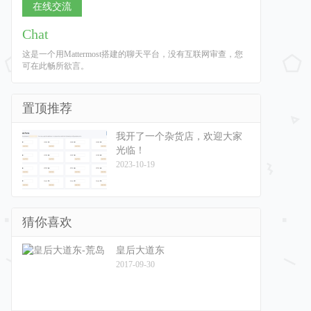
在线交流
Chat
这是一个用Mattermost搭建的聊天平台，没有互联网审查，您
可在此畅所欲言。
置顶推荐
我开了一个杂货店，欢迎大家
光临！
2023-10-19
猜你喜欢
皇后大道东
2017-09-30