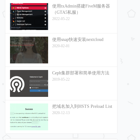
使用txAdmin搭建FiveM服务器
（GTA5私服）
2022-05-22
使用snap快速安装nextcloud
2020-02-01
Ceph集群部署和简单使用方法
2019-05-22
把域名加入到HSTS Preload List
2020-12-13