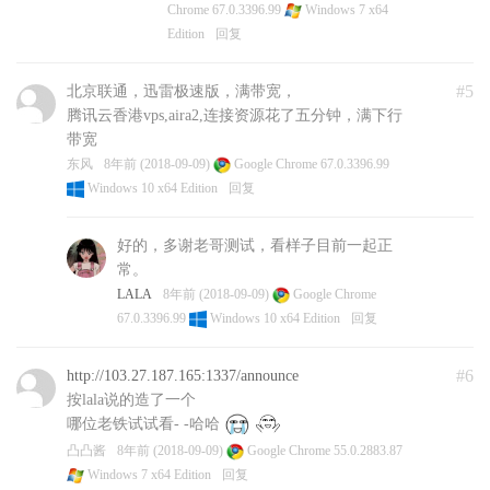
Chrome 67.0.3396.99
Windows 7 x64
Edition
回复
#5
北京联通，迅雷极速版，满带宽，
腾讯云香港vps,aira2,连接资源花了五分钟，满下行
带宽
东风
8年前 (2018-09-09)
Google Chrome 67.0.3396.99
Windows 10 x64 Edition
回复
好的，多谢老哥测试，看样子目前一起正
常。
LALA
8年前 (2018-09-09)
Google Chrome
67.0.3396.99
Windows 10 x64 Edition
回复
#6
http://103.27.187.165:1337/announce
按lala说的造了一个
哪位老铁试试看- -哈哈
凸凸酱
8年前 (2018-09-09)
Google Chrome 55.0.2883.87
Windows 7 x64 Edition
回复