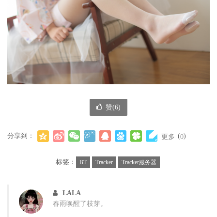
赞(
6
)
分享到：
(
)
更多
0
标签：
BT
Tracker
Tracker服务器
LALA
春雨唤醒了枝芽。