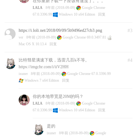
在你重新下载一下应该有速度了。。。
LALA
8年前 (2018-09-09)
Google Chrome
67.0.3396.99
Windows 10 x64 Edition
回复
#3
https://i.loli.net/2018/09/09/5b9496ed27cb3.png
ver
8年前 (2018-09-09)
Google Chrome 69.0.3497.81
Mac OS X 10.13.4
回复
#4
比特彗星满速下载，迅雷几百k不等。
https://imgchr.com/i/iiV2HH
ixuner
8年前 (2018-09-09)
Google Chrome 67.0.3396.99
Windows 7 x64 Edition
回复
你的本地带宽是20M的吗？
LALA
8年前 (2018-09-09)
Google Chrome
67.0.3396.99
Windows 10 x64 Edition
回复
是的
ixuner
8年前 (2018-09-09)
Google