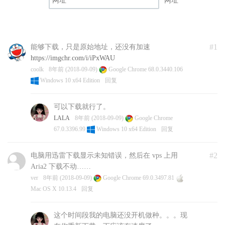
网址
#1
能够下载，只是原始地址，还没有加速
https://imgchr.com/i/iPxWAU
coolk
8年前 (2018-09-09)
Google Chrome 68.0.3440.106
Windows 10 x64 Edition
回复
可以下载就行了。
LALA
8年前 (2018-09-09)
Google Chrome
67.0.3396.99
Windows 10 x64 Edition
回复
#2
电脑用迅雷下载显示未知错误，然后在 vps 上用
Aria2 下载不动……
ver
8年前 (2018-09-09)
Google Chrome 69.0.3497.81
Mac OS X 10.13.4
回复
这个时间段我的电脑还没开机做种。。。现