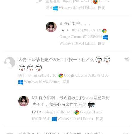
匿名老哥
8年前 (2018-09-11)
Firefox
62.0
Windows 8.1 x64 Edition
回复
正在计划中。。。
LALA
8年前 (2018-09-12)
Google Chrome 67.0.3396.99
Windows 10 x64 Edition
回复
#9
大佬 不应该把这个发MT 回报一下社区么
痞子
8年前 (2018-10-10)
Google Chrome 69.0.3497.100
Windows 10 x64 Edition
回复
MT有点凉啊，最近都没别的dalao愿意发好
片子了，我是心有余而力不足
LALA
8年前 (2018-10-10)
Google Chrome
69.0.3497.81
Windows 10 x64 Edition
回复