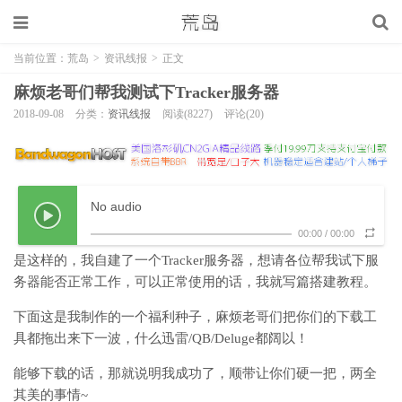
当前位置：
荒岛
>
资讯线报
>
正文
麻烦老哥们帮我测试下Tracker服务器
2018-09-08
分类：
资讯线报
阅读(8227)
评论(20)
No audio
00:00
/
00:00
是这样的，我自建了一个Tracker服务器，想请各位帮我试下服
务器能否正常工作，可以正常使用的话，我就写篇搭建教程。
下面这是我制作的一个福利种子，麻烦老哥们把你们的下载工
具都拖出来下一波，什么迅雷/QB/Deluge都阔以！
能够下载的话，那就说明我成功了，顺带让你们硬一把，两全
其美的事情~