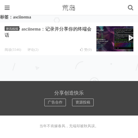
标签：asciinema
asciinema：记录并分享你的终端会
资讯线报
话
阅读(5546)
评论(2)
赞(
0
)
分享创造快乐
广告合作
资源投稿
当年不肯嫁春风，无端却被秋风误。