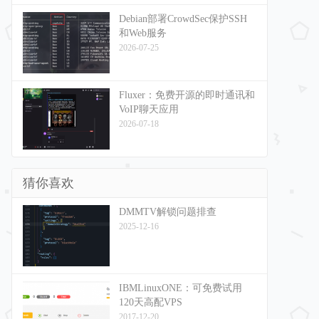
Debian部署CrowdSec保护SSH
和Web服务
2026-07-25
Fluxer：免费开源的即时通讯和
VoIP聊天应用
2026-07-18
猜你喜欢
DMMTV解锁问题排查
2025-12-16
IBMLinuxONE：可免费试用
120天高配VPS
2017-12-20