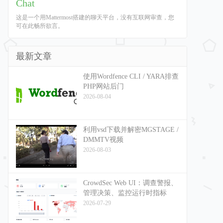
Chat
这是一个用Mattermost搭建的聊天平台，没有互联网审查，您
可在此畅所欲言。
最新文章
使用Wordfence CLI / YARA排查
PHP网站后门
2026-08-04
利用vsd下载并解密MGSTAGE /
DMMTV视频
2026-08-03
CrowdSec Web UI：调查警报、
管理决策、监控运行时指标
2026-07-29