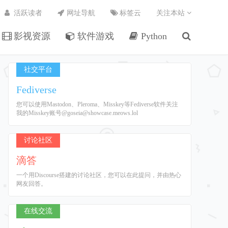
活跃读者
网址导航
标签云
关注本站
影视资源
软件游戏
Python
社交平台
Fediverse
您可以使用Mastodon、Pleroma、Misskey等Fediverse软件关注
我的Misskey账号@goseia@showcase.meows.lol
讨论社区
滴答
一个用Discourse搭建的讨论社区，您可以在此提问，并由热心
网友回答。
在线交流