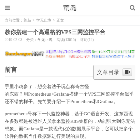
当前位置：
荒岛
>
学无止境
>
正文
教你搭建一个高逼格的VPS三网监控平台
2019-02-03
分类：
学无止境
阅读(13615)
评论(12)
前言
文章目录
手里小鸡多了，想变着法子玩点稀奇古怪
的东西？用Prometheus+Grafana搭建一个VPS三网监控平台似乎
还不错的样子。先简要介绍一下Prometheus和Grafana。
prometheus号称下一代监控神器，基于GO语言开发。这东西现
在多数都是被运维人员拿来监控K8S集群的，功能强大到你无法
想象。而Grafana是一款现代化的数据展示平台，它可以把多个
软件的数据当作数据源进行美观的展现。