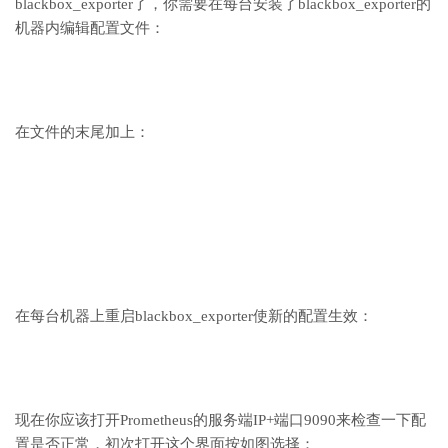
blackbox_exporter了，你需要在每台安装了blackbox_exporter的
机器内编辑配置文件：
在文件的末尾加上：
在每台机器上重启blackbox_exporter使新的配置生效：
现在你应该打开Prometheus的服务端IP+端口9090来检查一下配
置是否正常，初次打开这个界面按如图选择：