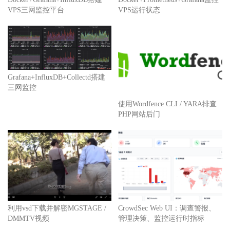
VPS三网监控平台
VPS运行状态
Grafana+InfluxDB+Collectd搭建
三网监控
使用Wordfence CLI / YARA排查
PHP网站后门
利用vsd下载并解密MGSTAGE /
CrowdSec Web UI：调查警报、
DMMTV视频
管理决策、监控运行时指标