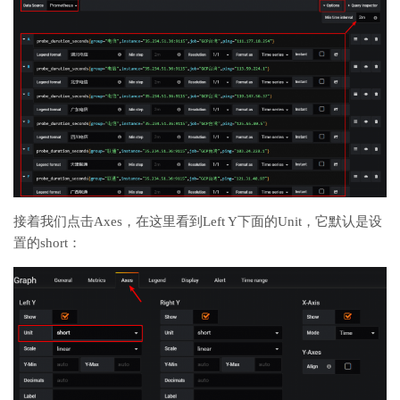
接着我们点击Axes，在这里看到Left Y下面的Unit，它默认是设
置的short：