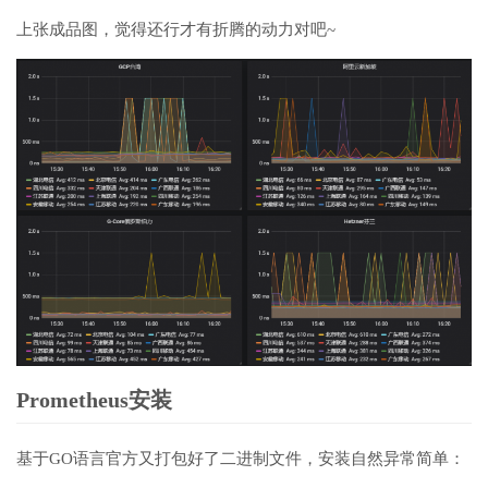
上张成品图，觉得还行才有折腾的动力对吧~
Prometheus安装
基于GO语言官方又打包好了二进制文件，安装自然异常简单：