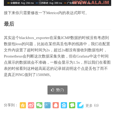
接下来你只需要修改一下Metrice内的表达式即可。
最后
其实这个blackbox_exporter在采集ICMP数据的时候没有考虑到
数据包loss的问题，比如在某些高丢包率的线路中，我们在配置
文件内设置了超时时间为2s，超过2s都没有接收到数据包时，
Prometheus会判断这次数据采集失败，但在Grafana中这个时间
点展示的数据就会不准确，一般会显示为1.5s，所以我们在看图
表的时候看到这种超高延迟的记录就说明这个点是丢包了而不
是真正PING值到了1500MS。
赞(
7
)
分享到：
(
)
更多
0