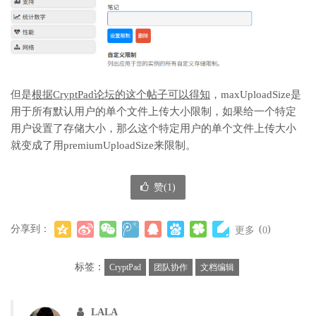
但是
根据CryptPad论坛的这个帖子可以得知
，maxUploadSize是
用于所有默认用户的单个文件上传大小限制，如果给一个特定
用户设置了存储大小，那么这个特定用户的单个文件上传大小
就变成了用premiumUploadSize来限制。
赞(
1
)
分享到：
(
)
更多
0
标签：
CryptPad
团队协作
文档编辑
LALA