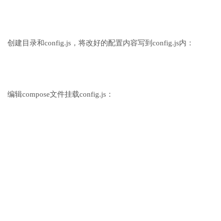
创建目录和config.js，将改好的配置内容写到config.js内：
编辑compose文件挂载config.js：