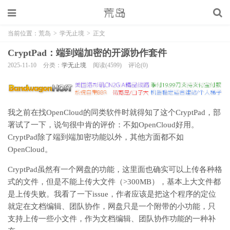
当前位置：
荒岛
>
学无止境
>
正文
CryptPad：端到端加密的开源协作套件
2025-11-10
分类：
学无止境
阅读(4599)
评论(0)
我之前在找OpenCloud的同类软件时就得知了这个CryptPad，部
署试了一下，说句很中肯的评价：不如OpenCloud好用。
CryptPad除了端到端加密功能以外，其他方面都不如
OpenCloud。
CryptPad虽然有一个网盘的功能，这里面也确实可以上传各种格
式的文件，但是不能上传大文件（>300MB），基本上大文件都
是上传失败。我看了一下issue，作者应该是把这个程序的定位
就定在文档编辑、团队协作，网盘只是一个附带的小功能，只
支持上传一些小文件，作为文档编辑、团队协作功能的一种补