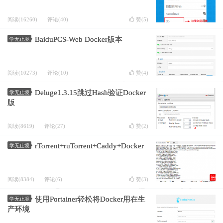
阅读(16260)
评论(40)
赞(
5
)
BaiduPCS-Web Docker版本
学无止境
阅读(10273)
评论(10)
赞(
4
)
Deluge1.3.15跳过Hash验证Docker
学无止境
版
阅读(8619)
评论(27)
赞(
2
)
rTorrent+ruTorrent+Caddy+Docker
学无止境
阅读(8384)
评论(6)
赞(
3
)
使用Portainer轻松将Docker用在生
学无止境
产环境